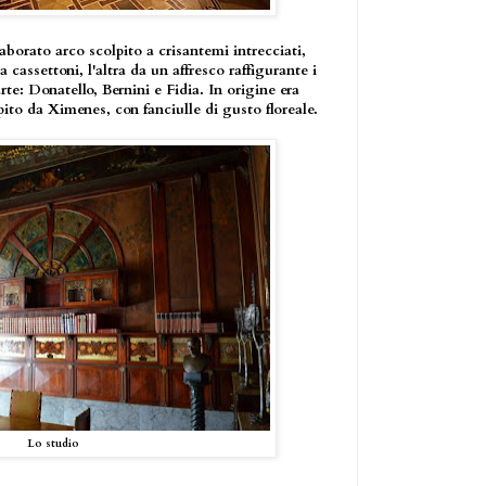
laborato arco scolpito a crisantemi intrecciati,
a cassettoni, l'altra da un affresco raffigurante i
arte: Donatello, Bernini e Fidia. In origine era
to da Ximenes, con fanciulle di gusto floreale.
Lo studio