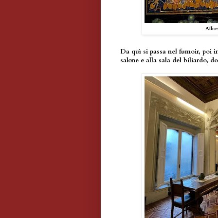
Affre
Da quì si passa nel fumoir, poi
salone e alla sala del biliardo, do