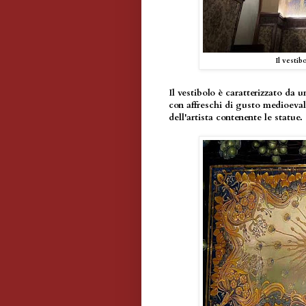
Il vesti
Il vestibolo è caratterizzato da 
con affreschi di gusto medioeval
dell'artista contenente le statue.