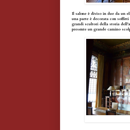
Il salone è diviso in due da un e
una parte è decorata con soffitti 
grandi scultori della storia dell'
presente un grande camino scolpi