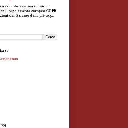
erie di informazioni sul sito in
con il regolamento europeo GDPR
zioni del Garante della privacy...
ebook
Romanarum
e
(79)