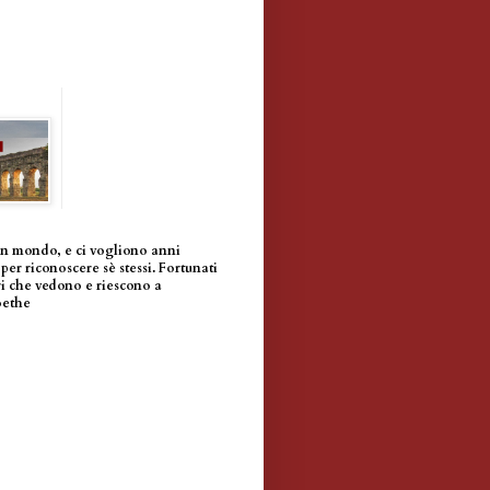
un mondo, e ci vogliono anni
per riconoscere sè stessi. Fortunati
i che vedono e riescono a
oethe