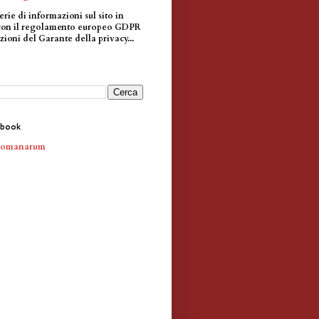
erie di informazioni sul sito in
con il regolamento europeo GDPR
zioni del Garante della privacy...
ebook
Romanarum