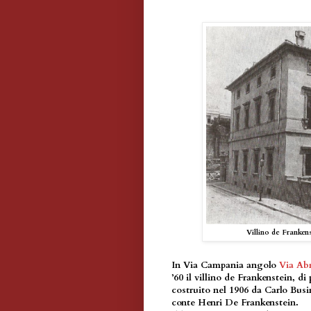
Villino de Frankens
In Via Campania angolo
Via Abr
’60 il villino de Frankenstein, 
costruito nel 1906 da Carlo Busir
conte Henri De Frankenstein.