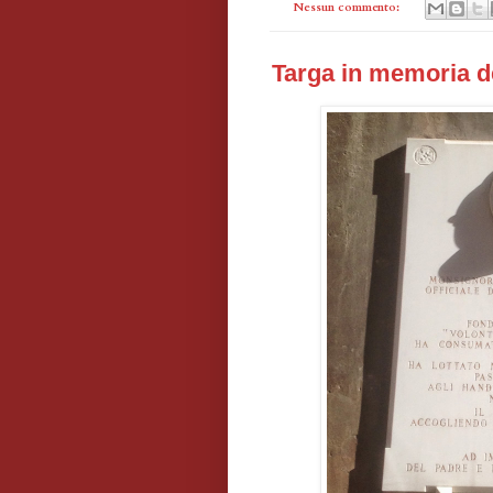
Nessun commento:
Targa in memoria d