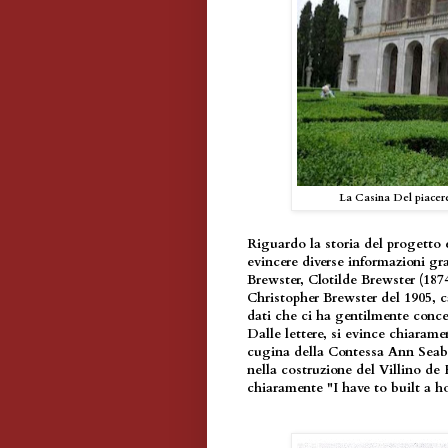
La Casina Del piacere
Riguardo la storia del progetto e
evincere diverse informazioni gr
Brewster, Clotilde Brewster (187
Christopher Brewster del 1905, c
dati che ci ha gentilmente conc
Dalle lettere, si evince chiaram
cugina della Contessa Ann Seabu
nella costruzione del Villino de 
chiaramente "I have to built a h