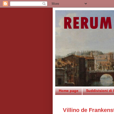
Home page
Suddivisioni di
Villino de Frankens