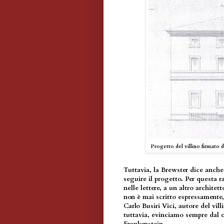
Progetto del villino firmato d
Tuttavia, la Brewster dice anche 
seguire il progetto. Per questa r
nelle lettere, a un altro architet
non è mai scritto espressamente,
Carlo Busiri Vici, autore del vil
tuttavia, evinciamo sempre dal c
Frankenstein.