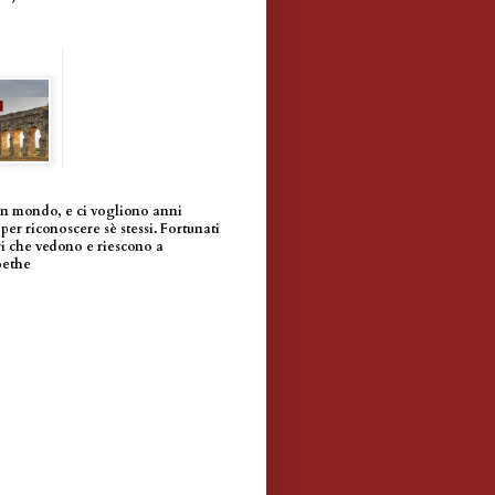
un mondo, e ci vogliono anni
per riconoscere sè stessi. Fortunati
i che vedono e riescono a
oethe