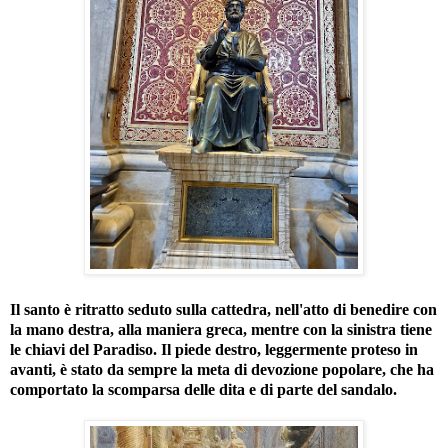
Il santo è ritratto seduto sulla cattedra, nell'atto di benedire con
la mano destra, alla maniera greca, mentre con la sinistra tiene
le chiavi del Paradiso. Il piede destro, leggermente proteso in
avanti, è stato da sempre la meta di devozione popolare, che ha
comportato la scomparsa delle dita e di parte del sandalo.