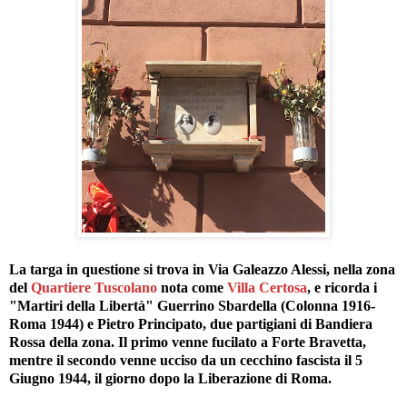
La targa in questione si trova in Via Galeazzo Alessi, nella zona
del
Quartiere Tuscolano
nota come
Villa Certosa
, e ricorda i
"Martiri della Libertà" Guerrino Sbardella (Colonna 1916-
Roma 1944) e Pietro Principato, due partigiani di Bandiera
Rossa della zona. Il primo venne fucilato a Forte Bravetta,
mentre il secondo venne ucciso da un cecchino fascista il 5
Giugno 1944, il giorno dopo la Liberazione di Roma.