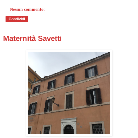
Nessun commento:
Condividi
Maternità Savetti