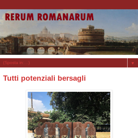
▼
Tutti potenziali bersagli