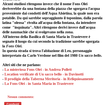
Alcuni studiosi ritengono invece che il nome Fons Olei
deriverebbe da una fontana della piazza che sgorgava l'acqua
proveniente dai condotti dell'Aqua Alsietina, la quale non era
potabile. Da qui sarebbe sopraggiunto il toponimo, dalla parola
latina "oleosa" rivolta all'acqua della fontana, da intendere
come "inquinata". Altri ritengono derivi invece dall'acqua
delle naumachie che si svolgevano nella zona.
All'interno della Basilica di Santa Maria in Trastevere è
segnato il luogo da cui secondo la tradizione sarebbe sgorgata
la
Fons Olei
.
In questa strada si trova l'abitazione di Leo, personaggio
interpretato da Carlo Verdone nel film del 1980
Un sacco bello
.
Altri siti che ne parlano:
-
La misteriosa Fons Olei - in Andrea Pollett
-
Location verificate di Un sacco bello - in Davinotti
-
Il prodigio della Taberna Meritoria - in Reliquiosamente
-
La Fons Olei - in Santa Maria in Trastevere
Nessun commento:
Condividi