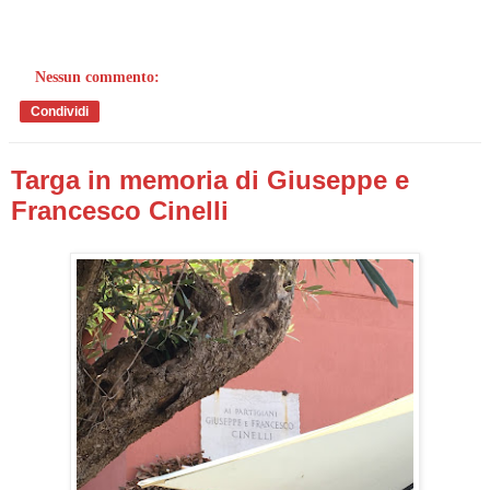
Nessun commento:
Condividi
Targa in memoria di Giuseppe e
Francesco Cinelli