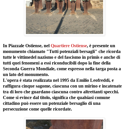
In Piazzale Ostiense, nel
Quartiere Ostiense
, è presente un
monumento chiamato "Tutti potenziali bersagli" che ricorda
tutte le vittimedel nazismo e del fascismo in primis e anche di
tutti quei fenomeni a essi riconducibili dopo la fine della
Seconda Guerra Mondiale, come espresso nella targa posta a
un lato del monumento.
L'opera è stata realizzata nel 1995 da Emilio Leofreddi, e
raffigura cinque sagome, ciascuna con un mirino e incatenate
tra di loro che guardano ciascuna contro altrettanti specchi.
Come si evince dal titolo, significa che qualsiasi comune
cittadino può essere un potenziale bersaglio di una
persecuzione come quelle ricordate.