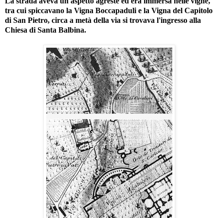
La strada aveva un aspetto agreste ed era immersa nelle vigne,
tra cui spiccavano la Vigna Boccapaduli e la Vigna del Capitolo
di San Pietro, circa a metà della via si trovava l'ingresso alla
Chiesa di Santa Balbina.