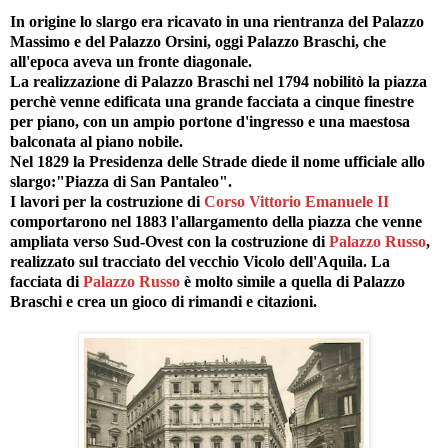
In origine lo slargo era ricavato in una rientranza del Palazzo
Massimo e del Palazzo Orsini, oggi Palazzo Braschi, che
all'epoca aveva un fronte diagonale.
La realizzazione di Palazzo Braschi nel 1794 nobilitò la piazza
perchè venne edificata una grande facciata a cinque finestre
per piano, con un ampio portone d'ingresso e una maestosa
balconata al piano nobile.
Nel 1829 la Presidenza delle Strade diede il nome ufficiale allo
slargo:"Piazza di San Pantaleo".
I lavori per la costruzione di
Corso Vittorio Emanuele II
comportarono nel 1883 l'allargamento della piazza che venne
ampliata verso Sud-Ovest con la costruzione di
Palazzo Russo
,
realizzato sul tracciato del vecchio Vicolo dell'Aquila. La
facciata di
Palazzo Russo
è molto simile a quella di Palazzo
Braschi e crea un gioco di rimandi e citazioni.