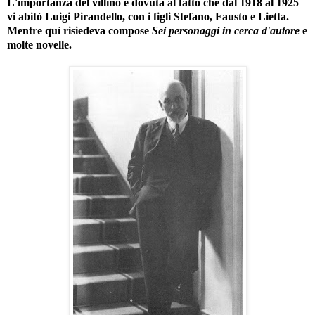
L'importanza del villino è dovuta al fatto che dal 1918 al 1925
vi abitò Luigi Pirandello, con i figli Stefano, Fausto e Lietta.
Mentre quì risiedeva compose
Sei personaggi in cerca d'autore
e
molte novelle.