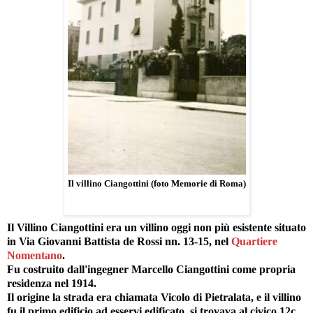
Il villino Ciangottini (foto Memorie di Roma)
Il Villino Ciangottini era un villino oggi non più esistente situato
in Via Giovanni Battista de Rossi nn. 13-15, nel
Quartiere
Nomentano
.
Fu costruito dall'ingegner Marcello Ciangottini come propria
residenza nel 1914.
Il origine la strada era chiamata Vicolo di Pietralata, e il villino
fu il primo edificio ad esservi edificato, si trovava al civico 12c