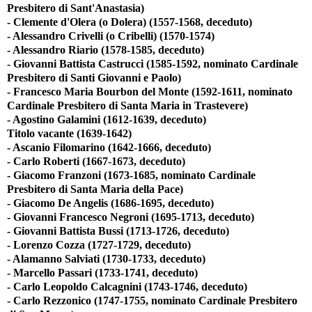
Presbitero di Sant'Anastasia)
- Clemente d'Olera (o Dolera) (1557-1568, deceduto)
- Alessandro Crivelli (o Cribelli) (1570-1574)
- Alessandro Riario (1578-1585, deceduto)
- Giovanni Battista Castrucci (1585-1592, nominato Cardinale
Presbitero di Santi Giovanni e Paolo)
- Francesco Maria Bourbon del Monte (1592-1611, nominato
Cardinale Presbitero di Santa Maria in Trastevere)
- Agostino Galamini (1612-1639, deceduto)
Titolo vacante (1639-1642)
- Ascanio Filomarino (1642-1666, deceduto)
- Carlo Roberti (1667-1673, deceduto)
- Giacomo Franzoni (1673-1685, nominato Cardinale
Presbitero di Santa Maria della Pace)
- Giacomo De Angelis (1686-1695, deceduto)
- Giovanni Francesco Negroni (1695-1713, deceduto)
- Giovanni Battista Bussi (1713-1726, deceduto)
- Lorenzo Cozza (1727-1729, deceduto)
- Alamanno Salviati (1730-1733, deceduto)
- Marcello Passari (1733-1741, deceduto)
- Carlo Leopoldo Calcagnini (1743-1746, deceduto)
- Carlo Rezzonico (1747-1755, nominato Cardinale Presbitero