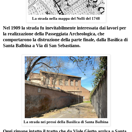
La strada nella mappa del Nolli del 1748
Nel 1909 la strada fu inevitabilmente interessata dai lavori per
la realizzazione della Passeggiata Archeologica, che
comportarono la distruzione della parte finale, dalla Basilica di
Santa Balbina a Via di San Sebastiano.
La strada nei pressi della Basilica di Santa Balbina
Oggi rimane intatto il tratto che da Viale Giotto arriva a Santa