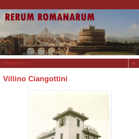
▼
Villino Ciangottini