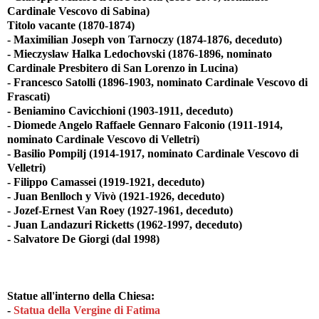
Cardinale Vescovo di Sabina)
Titolo vacante (1870-1874)
- Maximilian Joseph von Tarnoczy (1874-1876, deceduto)
- Mieczyslaw Halka Ledochovski (1876-1896, nominato
Cardinale Presbitero di San Lorenzo in Lucina)
- Francesco Satolli (1896-1903, nominato Cardinale Vescovo di
Frascati)
- Beniamino Cavicchioni (1903-1911, deceduto)
- Diomede Angelo Raffaele Gennaro Falconio (1911-1914,
nominato Cardinale Vescovo di Velletri)
- Basilio Pompilj (1914-1917, nominato Cardinale Vescovo di
Velletri)
- Filippo Camassei (1919-1921, deceduto)
- Juan Benlloch y Vivò (1921-1926, deceduto)
- Jozef-Ernest Van Roey (1927-1961, deceduto)
- Juan Landazuri Ricketts (1962-1997, deceduto)
- Salvatore De Giorgi (dal 1998)
Statue all'interno della Chiesa:
-
Statua della Vergine di Fatima