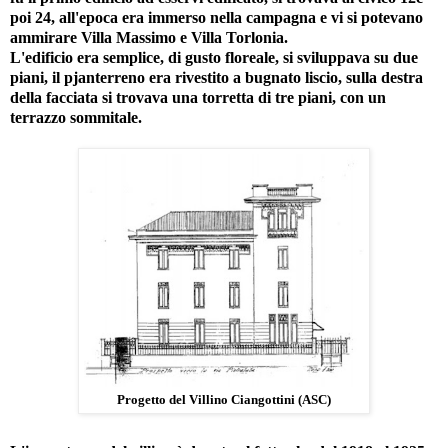
poi 24, all'epoca era immerso nella campagna e vi si potevano
ammirare Villa Massimo e Villa Torlonia.
L'edificio era semplice, di gusto floreale, si sviluppava su due
piani, il pjanterreno era rivestito a bugnato liscio, sulla destra
della facciata si trovava una torretta di tre piani, con un
terrazzo sommitale.
Progetto del Villino Ciangottini (ASC)