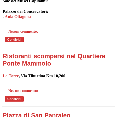
Sale dei Musei Capitolini:
Palazzo dei Conservatori:
-
Aula Ottagona
Nessun commento:
Condividi
Ristoranti scomparsi nel Quartiere
Ponte Mammolo
La Torre
, Via Tiburtina Km 10,200
Nessun commento:
Condividi
Piazza di San Pantaleo