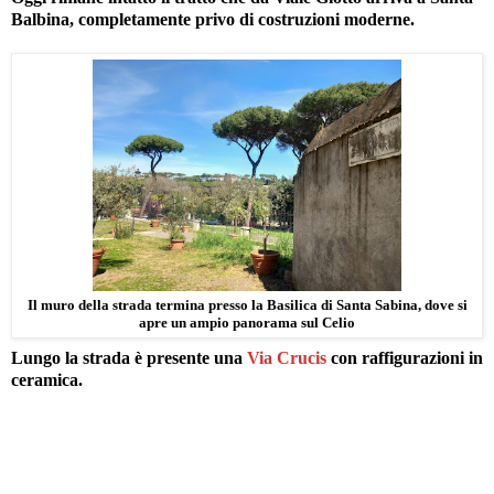
Balbina, completamente privo di costruzioni moderne.
Il muro della strada termina presso la Basilica di Santa Sabina, dove si
apre un ampio panorama sul Celio
Lungo la strada è presente una
Via Crucis
con raffigurazioni in
ceramica.