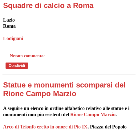
Squadre di calcio a Roma
Lazio
Roma
Lodigiani
Nessun commento:
Condividi
Statue e monumenti scomparsi del
Rione Campo Marzio
A seguire un elenco in ordine alfabetico relativo alle statue e i
monumenti non più esistenti del
Rione Campo Marzio
.
Arco di Trionfo eretto in onore di Pio IX
, Piazza del Popolo