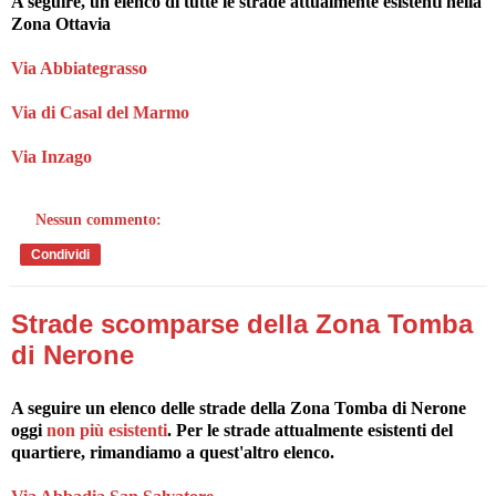
A seguire, un elenco di tutte le strade attualmente esistenti nella
Zona Ottavia
Via Abbiategrasso
Via di Casal del Marmo
Via Inzago
Nessun commento:
Condividi
Strade scomparse della Zona Tomba
di Nerone
A seguire un elenco delle strade della Zona Tomba di Nerone
oggi
non più esistenti
. Per le strade attualmente esistenti del
quartiere, rimandiamo a quest'altro elenco.