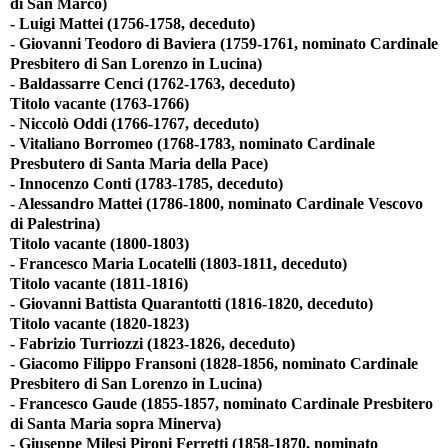
di San Marco)
- Luigi Mattei (1756-1758, deceduto)
- Giovanni Teodoro di Baviera (1759-1761, nominato Cardinale
Presbitero di San Lorenzo in Lucina)
- Baldassarre Cenci (1762-1763, deceduto)
Titolo vacante (1763-1766)
- Niccolò Oddi (1766-1767, deceduto)
- Vitaliano Borromeo (1768-1783, nominato Cardinale
Presbutero di Santa Maria della Pace)
- Innocenzo Conti (1783-1785, deceduto)
- Alessandro Mattei (1786-1800, nominato Cardinale Vescovo
di Palestrina)
Titolo vacante (1800-1803)
- Francesco Maria Locatelli (1803-1811, deceduto)
Titolo vacante (1811-1816)
- Giovanni Battista Quarantotti (1816-1820, deceduto)
Titolo vacante (1820-1823)
- Fabrizio Turriozzi (1823-1826, deceduto)
- Giacomo Filippo Fransoni (1828-1856, nominato Cardinale
Presbitero di San Lorenzo in Lucina)
- Francesco Gaude (1855-1857, nominato Cardinale Presbitero
di Santa Maria sopra Minerva)
- Giuseppe Milesi Pironi Ferretti (1858-1870, nominato