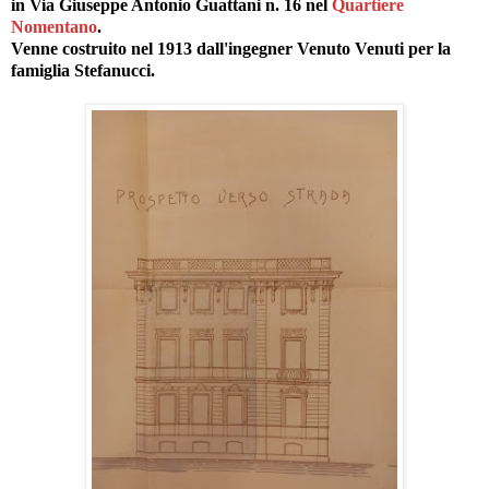
in Via Giuseppe Antonio Guattani n. 16 nel
Quartiere
Nomentano
.
Venne costruito nel 1913 dall'ingegner Venuto Venuti per la
famiglia Stefanucci.