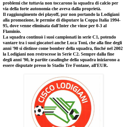
problemi che tuttavia non toccarono la squadra di calcio per
via della forte autonomia che aveva dalla proprietà.
Il raggiungimento dei playoff, pur non portando la Lodigiani
alla promozione, le permise di disputare la Coppa Italia 1994-
95, dove venne eliminata dall'Inter che vinse per 0-3 al
Flaminio.
La squadra continuò i suoi campionati in serie C1, potendo
vantare tra i suoi giocatori anche Luca Toni, che alla fine degli
anni '90 si distinse come bomber della squadra, finché nel 2002
la Lodigiani non restrocesse in Serie C2. Sempre dalla fine
degli anni '90, le partite casalinghe della squadra iniziarono a
essere disputate presso lo Stadio Tre Fontane, all'EUR.