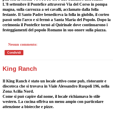
L'8 settembre il Pontefice attraversò Via del Corso in pompa
magna, sulla carrozza a sei cavalli, acclamato dalla folla
festante. Il Santo Padre benediceva la folla in giubilo, il corteo
passò sotto l'arco e si fermò a Santa Maria del Popolo. Dopo la
cerimonia il Pontefice tornò al Quirinale dove continuarono i
festeggiamenti del popolo Romano in suo onore sulla piazza.
Nessun commento:
Condividi
King Ranch
Il King Ranch è stato un locale attivo come pub, ristorante e
discoteca che si trovava in Viale Alessandro Ruspoli 196, nella
Zona Acilia Nord.
Come si può capire dal nome, il locale richiamava lo stile
western. La cucina offriva un menu ampio con particolare
attenzione a bistecche e pizze.