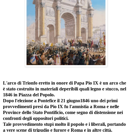
L'arco di Trionfo eretto in onore di Papa Pio IX è un arco che
è stato costruito in materiali deperibili quali legno e stucco, nel
1846 in Piazza del Popolo.
Dopo l'elezione a Pontefice il 21 giugno1846 uno dei primi
provvedimenti presi da Pio IX fu l'amnistia a Roma e nelle
Province dello Stato Pontificio, come segno di distensione nei
confronti degli oppositori politici.
Tale provvedimento stupì molto il popolo e i liberali, portando
a vere scene di tripudio e furore e Roma e in altre città.