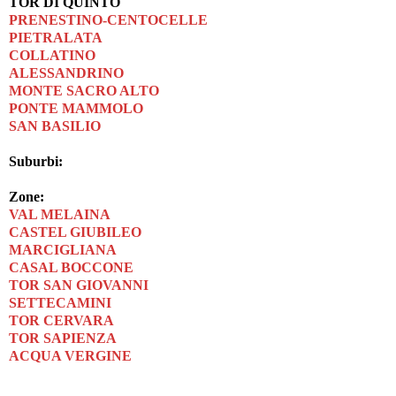
TOR DI QUINTO
PRENESTINO-CENTOCELLE
PIETRALATA
COLLATINO
ALESSANDRINO
MONTE SACRO ALTO
PONTE MAMMOLO
SAN BASILIO
Suburbi:
Zone:
VAL MELAINA
CASTEL GIUBILEO
MARCIGLIANA
CASAL BOCCONE
TOR SAN GIOVANNI
SETTECAMINI
TOR CERVARA
TOR SAPIENZA
ACQUA VERGINE