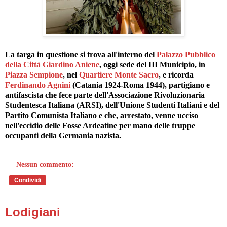
La targa in questione si trova all'interno del
Palazzo Pubblico
della Città Giardino Aniene
, oggi sede del III Municipio, in
Piazza Sempione
, nel
Quartiere Monte Sacro
, e ricorda
Ferdinando Agnini
(Catania 1924-Roma 1944), partigiano e
antifascista che fece parte dell'Associazione Rivoluzionaria
Studentesca Italiana (ARSI), dell'Unione Studenti Italiani e del
Partito Comunista Italiano e che, arrestato, venne ucciso
nell'eccidio delle Fosse Ardeatine per mano delle truppe
occupanti della Germania nazista.
Nessun commento:
Condividi
Lodigiani