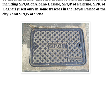
including SPQA of Albano Laziale, SPQP of Palermo, SPK of
Cagliari (used only in some frescoes in the Royal Palace of the
city ) and SPQS of Siena.