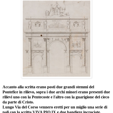
Accanto alla scritta erano posti due grandi stemmi del
Pontefice in rilievo, sopra i due archi minori erano presenti due
rilievi uno con la Pentecoste e l'altro con la guarigione del cieco
da parte di Cristo.
Lungo Via del Corso vennero eretti per un miglio una serie di
pali con la scritta VIVA PIO IX e due bandiere incrociate.