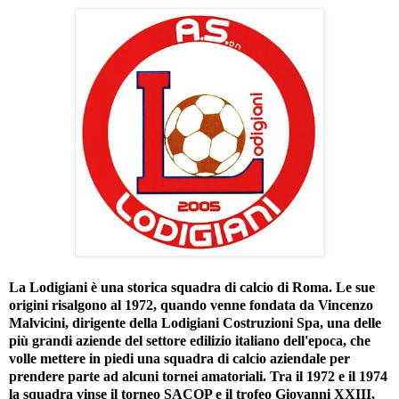
La Lodigiani è una storica squadra di calcio di Roma. Le sue
origini risalgono al 1972, quando venne fondata da Vincenzo
Malvicini, dirigente della Lodigiani Costruzioni Spa, una delle
più grandi aziende del settore edilizio italiano dell'epoca, che
volle mettere in piedi una squadra di calcio aziendale per
prendere parte ad alcuni tornei amatoriali. Tra il 1972 e il 1974
la squadra vinse il torneo SACOP e il trofeo Giovanni XXIII,