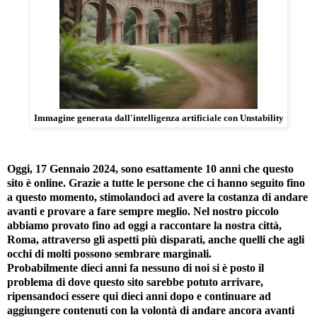
Immagine generata dall'intelligenza artificiale con Unstability
Oggi, 17 Gennaio 2024, sono esattamente 10 anni che questo
sito è online. Grazie a tutte le persone che ci hanno seguito fino
a questo momento, stimolandoci ad avere la costanza di andare
avanti e provare a fare sempre meglio. Nel nostro piccolo
abbiamo provato fino ad oggi a raccontare la nostra città,
Roma, attraverso gli aspetti più disparati, anche quelli che agli
occhi di molti possono sembrare marginali.
Probabilmente dieci anni fa nessuno di noi si è posto il
problema di dove questo sito sarebbe potuto arrivare,
ripensandoci essere qui dieci anni dopo e continuare ad
aggiungere contenuti con la volontà di andare ancora avanti