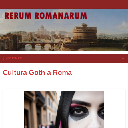
▼
Cultura Goth a Roma