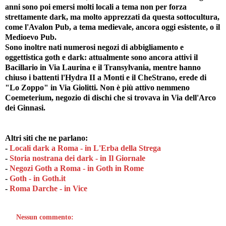
anni sono poi emersi molti locali a tema non per forza
strettamente dark, ma molto apprezzati da questa sottocultura,
come l'Avalon Pub, a tema medievale, ancora oggi esistente, o il
Medioevo Pub.
Sono inoltre nati numerosi negozi di abbigliamento e
oggettistica goth e dark: attualmente sono ancora attivi il
Bacillario in Via Laurina e il Transylvania, mentre hanno
chiuso i battenti l'Hydra II a Monti e il CheStrano, erede di
"Lo Zoppo" in Via Giolitti. Non è più attivo nemmeno
Coemeterium, negozio di dischi che si trovava in Via dell'Arco
dei Ginnasi.
Altri siti che ne parlano:
-
Locali dark a Roma - in L'Erba della Strega
-
Storia nostrana dei dark - in Il Giornale
-
Negozi Goth a Roma - in Goth in Rome
-
Goth - in Goth.it
-
Roma Darche - in Vice
Nessun commento: