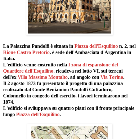
La Palazzina Pandolfi è situata in
Piazza dell'Esquilino
n. 2, nel
Rione Castro Pretorio
, è sede dell'Ambasciata d'Argentina in
Italia.
L'edificio venne costruito nella
I zona di espansione del
Quartiere dell'Esquilino
, ricadeva nel lotto VI, sui terreni
dell'ex
Villa Massimo Montalto
, ad angolo con
Via Torino
.
Il 2 agosto 1873 fu presentato il progetto di una palazzina
realizzato dal Conte Beniamino Pandolfi Guttaduro,
Colonnello in congedo dell'esercito, i lavori terminarono nel
1874.
L'edificio si sviluppava su quattro piani con il fronte principale
lungo
Piazza dell'Esquilino
.