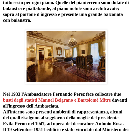
tutto sesto per ogni piano. Quelle del pianterreno sono dotate di
balaustra e piattabande, al piano nobile sono architravate;
sopra al portone d'ingresso è presente una grande balconata
con balaustra.
Nel 1933 l'Ambasciatore Fernando Perez fece collocare due
busti degli statisti Manuel Belgrano e Bartolomé Mitre
davanti
all'ingresso dell'Ambasciata.
All'interno sono presenti ambienti di rappresentanza, alcuni
dei quali risalgono al soggiorno della moglie del presidente
Evita Peron nel 1947, ad opera del decoratore Antonio Rosa.
Il 19 settembre 1951 l'edificio è stato vincolato dal Ministero dei