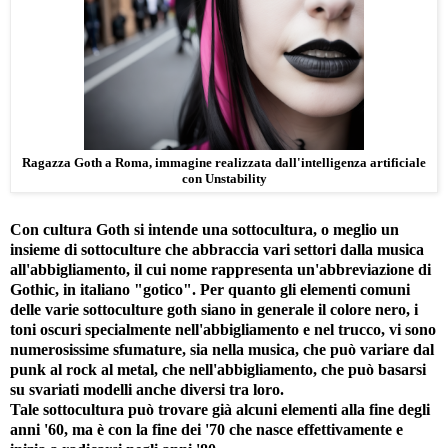
Ragazza Goth a Roma, immagine realizzata dall'intelligenza artificiale
con Unstability
Con cultura Goth si intende una sottocultura, o meglio un
insieme di sottoculture che abbraccia vari settori dalla musica
all'abbigliamento, il cui nome rappresenta un'abbreviazione di
Gothic, in italiano "gotico". Per quanto gli elementi comuni
delle varie sottoculture goth siano in generale il colore nero, i
toni oscuri specialmente nell'abbigliamento e nel trucco, vi sono
numerosissime sfumature, sia nella musica, che può variare dal
punk al rock al metal, che nell'abbigliamento, che può basarsi
su svariati modelli anche diversi tra loro.
Tale sottocultura può trovare già alcuni elementi alla fine degli
anni '60, ma è con la fine dei '70 che nasce effettivamente e