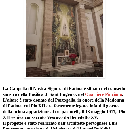
La Cappella di Nostra Signora di Fatima è situata nel transetto
sinistro della Basilica di Sant'Eugenio, nel
Quartiere Pinciano
.
L'altare è stato donato dal Portogallo, in onore della Madonna
di Fatima, cui Pio XII era fortemente legato, infatti il giorno
della prima apparizione ai tre pastorelli, il 13 maggio 1917, Pio
XII veniva consacrato Vescovo da Benedetto XV.
Il progetto è stato realizzato dall'architetto portoghese Luis
Benevente, incaricato dal Ministero del Lavori Pubblici