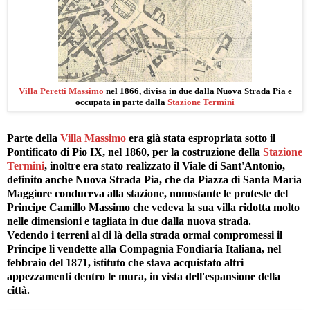
Villa Peretti Massimo
nel 1866, divisa in due dalla Nuova Strada Pia e
occupata in parte dalla
Stazione Termini
Parte della
Villa Massimo
era già stata espropriata sotto il
Pontificato di Pio IX, nel 1860, per la costruzione della
Stazione
Termini
, inoltre era stato realizzato il Viale di Sant'Antonio,
definito anche Nuova Strada Pia, che da Piazza di Santa Maria
Maggiore conduceva alla stazione, nonostante le proteste del
Principe Camillo Massimo che vedeva la sua villa ridotta molto
nelle dimensioni e tagliata in due dalla nuova strada.
Vedendo i terreni al di là della strada ormai compromessi il
Principe li vendette alla Compagnia Fondiaria Italiana, nel
febbraio del 1871, istituto che stava acquistato altri
appezzamenti dentro le mura, in vista dell'espansione della
città.