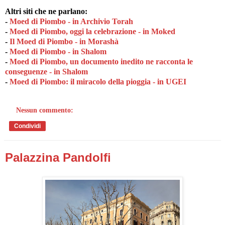
Altri siti che ne parlano:
-
Moed di Piombo - in Archivio Torah
-
Moed di Piombo, oggi la celebrazione - in Moked
-
Il Moed di Piombo - in Morashà
-
Moed di Piombo - in Shalom
-
Moed di Piombo, un documento inedito ne racconta le
conseguenze - in Shalom
-
Moed di Piombo: il miracolo della pioggia - in UGEI
Nessun commento:
Condividi
Palazzina Pandolfi