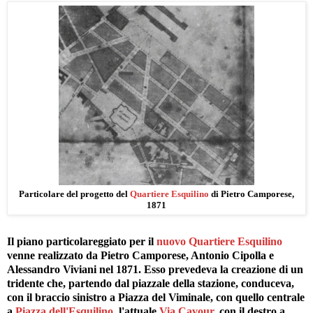
Particolare del progetto del
Quartiere Esquilino
di Pietro Camporese,
1871
Il piano particolareggiato per il
nuovo Quartiere Esquilino
venne realizzato da Pietro Camporese, Antonio Cipolla e
Alessandro Viviani nel 1871. Esso prevedeva la creazione di un
tridente che, partendo dal piazzale della stazione, conduceva,
con il braccio sinistro a Piazza del Viminale, con quello centrale
a
Piazza dell'Esquilino
, l'attuale
Via Cavour
, con il destro a