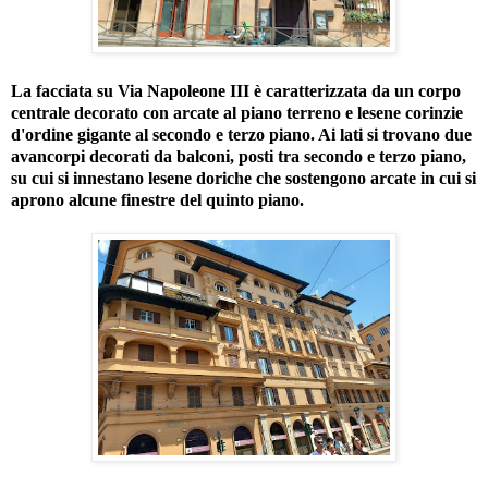
La facciata su Via Napoleone III è caratterizzata da un corpo
centrale decorato con arcate al piano terreno e lesene corinzie
d'ordine gigante al secondo e terzo piano. Ai lati si trovano due
avancorpi decorati da balconi, posti tra secondo e terzo piano,
su cui si innestano lesene doriche che sostengono arcate in cui si
aprono alcune finestre del quinto piano.