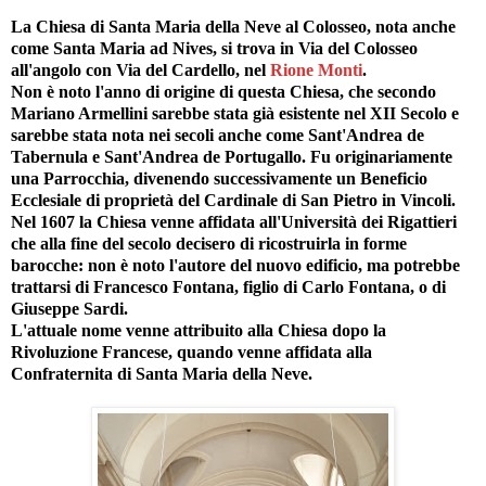
La Chiesa di Santa Maria della Neve al Colosseo, nota anche
come Santa Maria ad Nives, si trova in Via del Colosseo
all'angolo con Via del Cardello, nel
Rione Monti
.
Non è noto l'anno di origine di questa Chiesa, che secondo
Mariano Armellini sarebbe stata già esistente nel XII Secolo e
sarebbe stata nota nei secoli anche come Sant'Andrea de
Tabernula e Sant'Andrea de Portugallo. Fu originariamente
una Parrocchia, divenendo successivamente un Beneficio
Ecclesiale di proprietà del Cardinale di San Pietro in Vincoli.
Nel 1607 la Chiesa venne affidata all'Università dei Rigattieri
che alla fine del secolo decisero di ricostruirla in forme
barocche: non è noto l'autore del nuovo edificio, ma potrebbe
trattarsi di Francesco Fontana, figlio di Carlo Fontana, o di
Giuseppe Sardi.
L'attuale nome venne attribuito alla Chiesa dopo la
Rivoluzione Francese, quando venne affidata alla
Confraternita di Santa Maria della Neve.