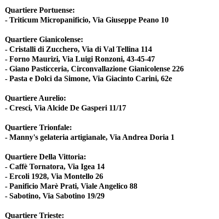
Quartiere Portuense:
- Triticum Micropanificio, Via Giuseppe Peano 10
Quartiere Gianicolense:
- Cristalli di Zucchero, Via di Val Tellina 114
- Forno Maurizi, Via Luigi Ronzoni, 43-45-47
- Giano Pasticceria, Circonvallazione Gianicolense 226
- Pasta e Dolci da Simone, Via Giacinto Carini, 62e
Quartiere Aurelio:
- Cresci, Via Alcide De Gasperi 11/17
Quartiere Trionfale:
- Manny's gelateria artigianale, Via Andrea Doria 1
Quartiere Della Vittoria:
- Caffè Tornatora, Via Igea 14
- Ercoli 1928, Via Montello 26
- Panificio Marè Prati, Viale Angelico 88
- Sabotino, Via Sabotino 19/29
Quartiere Trieste: