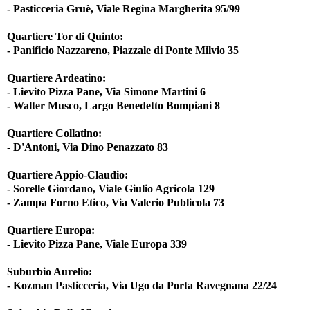
- Pasticceria Gruè, Viale Regina Margherita 95/99
Quartiere Tor di Quinto:
- Panificio Nazzareno, Piazzale di Ponte Milvio 35
Quartiere Ardeatino:
- Lievito Pizza Pane, Via Simone Martini 6
- Walter Musco, Largo Benedetto Bompiani 8
Quartiere Collatino:
- D'Antoni, Via Dino Penazzato 83
Quartiere Appio-Claudio:
- Sorelle Giordano, Viale Giulio Agricola 129
- Zampa Forno Etico, Via Valerio Publicola 73
Quartiere Europa:
- Lievito Pizza Pane, Viale Europa 339
Suburbio Aurelio:
- Kozman Pasticceria, Via Ugo da Porta Ravegnana 22/24