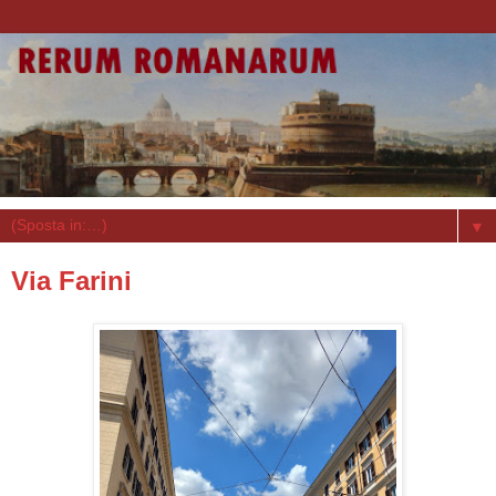
▼
Via Farini