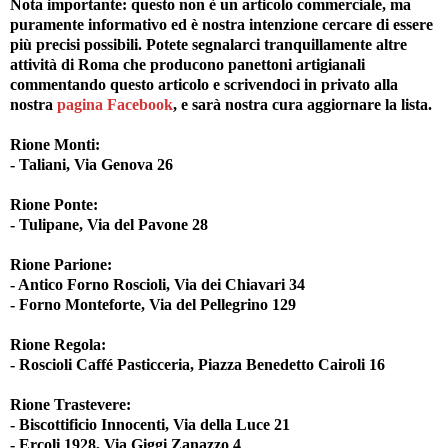
Nota importante: questo non è un articolo commerciale, ma
puramente informativo ed è nostra intenzione cercare di essere
più precisi possibili. Potete segnalarci tranquillamente altre
attività di Roma che producono panettoni artigianali
commentando questo articolo e scrivendoci in privato alla
nostra
pagina Facebook
, e sarà nostra cura aggiornare la lista.
Rione Monti:
- Taliani, Via Genova 26
Rione Ponte:
- Tulipane, Via del Pavone 28
Rione Parione:
- Antico Forno Roscioli, Via dei Chiavari 34
- Forno Monteforte, Via del Pellegrino 129
Rione Regola:
- Roscioli Caffé Pasticceria, Piazza Benedetto Cairoli 16
Rione Trastevere:
- Biscottificio Innocenti, Via della Luce 21
- Ercoli 1928, Via Giggi Zanazzo 4