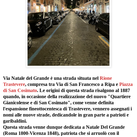
Via Natale del Grande è una strada situata nel
Rione
Trastevere
, compresa tra Via di San Francesco a Ripa e
Piazza
di San Cosimato
. Le origini di questa strada risalgono al 1887
quando, in occasione della realizzazione del nuovo "Quartiere
Gianicolense e di San Cosimato", come venne definita
l'espansione fineottocentesca di Trastevere, vennero assegnati i
nomi alle nuove strade, dedicandole in gran parte a patrioti e
garibaldini.
Questa strada venne dunque dedicata a Natale Del Grande
(Roma 1800-Vicenza 1848), patriota che si arruolò con il