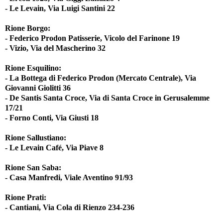
- Le Levain, Via Luigi Santini 22
Rione Borgo:
- Federico Prodon Patisserie, Vicolo del Farinone 19
- Vizio, Via del Mascherino 32
Rione Esquilino:
- La Bottega di Federico Prodon (Mercato Centrale), Via
Giovanni Giolitti 36
- De Santis Santa Croce, Via di Santa Croce in Gerusalemme
17/21
- Forno Conti, Via Giusti 18
Rione Sallustiano:
- Le Levain Café, Via Piave 8
Rione San Saba:
- Casa Manfredi, Viale Aventino 91/93
Rione Prati:
- Cantiani, Via Cola di Rienzo 234-236