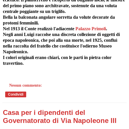
del primo piano sono architravate, sostenute da una voluta
centrale poggiante su un triglifo.
Bella la balconata angolare sorretta da volute decorate da
protomi femminili.
Nel 1913 il Conte realizzò l'adiacente
Palazzo Primoli
.
Negli anni Luigi raccolse una discreta collezione di oggetti di
epoca napoleonica, che poi alla sua morte, nel 1925, confluì
nella raccolta del fratello che costituisce l'odierno Museo
Napoleonico.
I colori originali erano chiari, con le parti in pietra color
travertino.
Nessun commento:
Condividi
Casa per i dipendenti del
Governatorato di Via Napoleone III