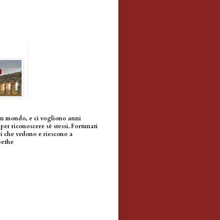
un mondo, e ci vogliono anni
per riconoscere sè stessi. Fortunati
i che vedono e riescono a
oethe