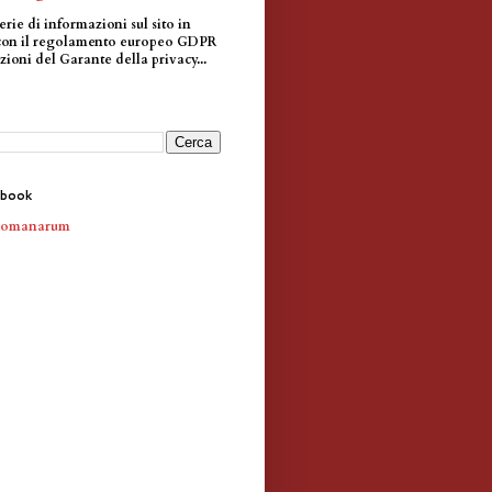
erie di informazioni sul sito in
con il regolamento europeo GDPR
zioni del Garante della privacy...
ebook
Romanarum