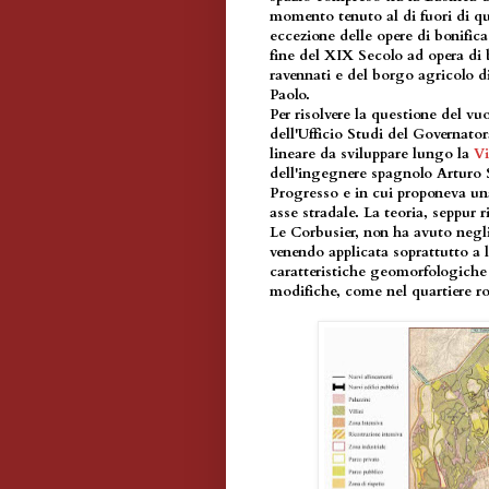
momento tenuto al di fuori di qu
eccezione delle opere di bonific
fine del XIX Secolo ad opera di
ravennati e del borgo agricolo d
Paolo.
Per risolvere la questione del vu
dell'Ufficio Studi del Governator
lineare da sviluppare lungo la
Vi
dell'ingegnere spagnolo Arturo S
Progresso e in cui proponeva un
asse stradale. La teoria, seppur r
Le Corbusier, non ha avuto negli 
venendo applicata soprattutto a 
caratteristiche geomorfologiche 
modifiche, come nel quartiere r