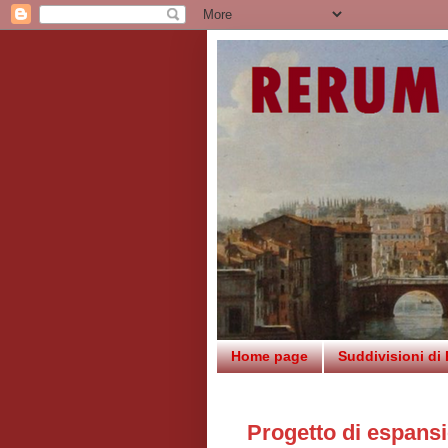
Home page
Suddivisioni di
Progetto di espansi