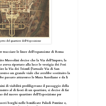
etto del quartiere dell'Esposizione
r tracciare le linee dell'espansione di Roma
nito Mussolini decise che la Via dell'Impero, la
aveva riportato alla luce le vestigia dei Fori
re la Via dei Trionfi (l'attuale Via di San
raverso un grande viale che avrebbe sostituito la
e passato attraverso le Mura Aureliane e da lì
ini di viabilità prediligevano il passaggio della
ento al di fuori di un quartiere, si decise di far
no del nuovo quartiere dell'Esposizione per
nuovi borghi nelle bonificate Paludi Pontine e,