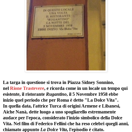
La targa in questione si trova in Piazza Sidney Sonnino,
nel
Rione Trastevere
, e ricorda come in un locale un tempo qui
esistente, il ristorante
Rugantino
, il 5 Novembre 1958 ebbe
inizio quel periodo che per Roma è detto "La Dolce Vita".
In quella data, l'attrice Turca di origini Armene e Libanesi,
Aiche Nanà, dette luogo a uno spogliarello estremamente
audace per l'epoca, considerato l'inizio simbolico della Dolce
Vita. Nel film di Federico Fellini che ha reso celebri quegli anni,
chiamato appunto
La Dolce Vita
, l'episodio è citato.