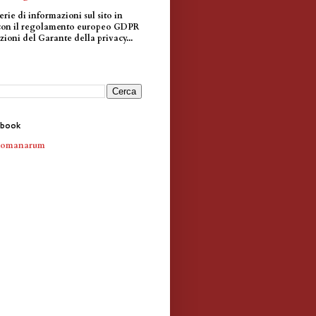
erie di informazioni sul sito in
con il regolamento europeo GDPR
zioni del Garante della privacy...
ebook
Romanarum