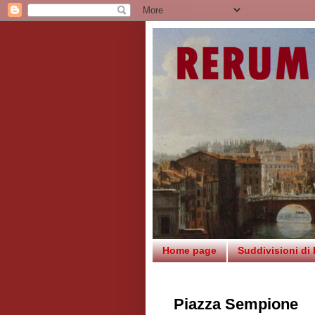
Home page
Suddivisioni di
Piazza Sempione