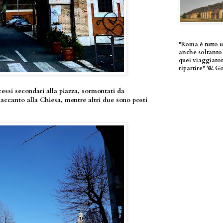
"Roma è tutto 
anche soltanto 
quei viaggiator
ripartire" W. G
ccessi secondari alla piazza, sormontati da
 accanto alla Chiesa, mentre altri due sono posti