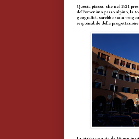
Questa piazza, che nel 1921 pres
dell'omonimo passo alpino, la t
geografici, sarebbe stata proget
responsabile della progettazione
La piazza pensata da Giovannoni 