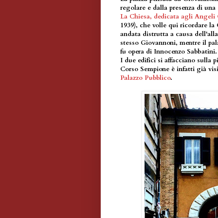
regolare e dalla presenza di una
La Chiesa, dedicata agli Angeli
1939), che volle qui ricordare la
andata distrutta a causa dell'all
stesso Giovannoni, mentre il pal
fu opera di Innocenzo Sabbatini.
I due edifici si affacciano sulla p
Corso Sempione è infatti già vis
Palazzo Pubblico
.