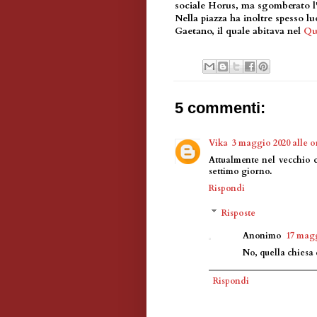
sociale Horus, ma sgomberato l
Nella piazza ha inoltre spesso l
Gaetano, il quale abitava nel
Qu
5 commenti:
Vika
3 maggio 2020 alle or
Attualmente nel vecchio 
settimo giorno.
Rispondi
Risposte
Anonimo
17 magg
No, quella chiesa
Rispondi