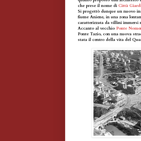
quanto proposto dall'architetto 
che prese il nome di
Città Giard
Si progettò dunque un nuovo ins
fiume Aniene, in una zona lontan
caratterizzata da villini immersi 
Accanto al vecchio
Ponte Nome
Ponte Tazio, con una nuova stra
stata il centro della vita del Quar