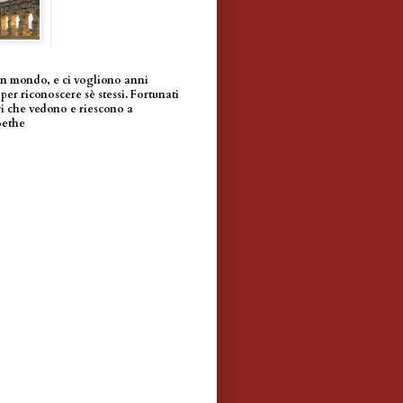
un mondo, e ci vogliono anni
per riconoscere sè stessi. Fortunati
i che vedono e riescono a
oethe