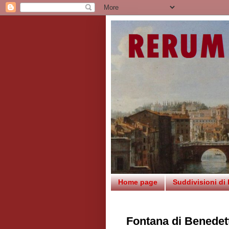
Home page
Suddivisioni di
Fontana di Benedet