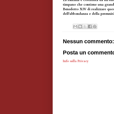
La fontana è costituita da un'ed
timpano che contiene una grande 
Benedetto XIV di realizzare ques
dell'abbondanza e della perennit
Nessun commento:
Posta un comment
Info sulla Privacy