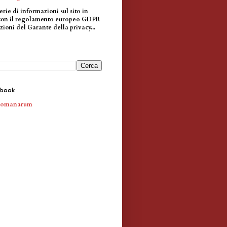
erie di informazioni sul sito in
con il regolamento europeo GDPR
zioni del Garante della privacy...
ebook
Romanarum