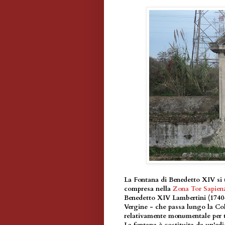
La Fontana di Benedetto XIV si t
compresa nella
Zona Tor Sapien
Benedetto XIV Lambertini (1740-
Vergine - che passa lungo la Col
relativamente monumentale per t