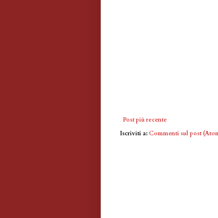
Post più recente
Iscriviti a:
Commenti sul post (Ato