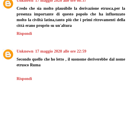
Unknown
17 maggio 2020 alle ore 08:57
Credo che sia molto plausibile la derivazione etrusca,per la
presenza importante di questo popolo che ha influenzato
molto la civiltà latina,tanto più che i primi ritrovamenti della
città erano proprio su un'altura
Rispondi
Unknown
17 maggio 2020 alle ore 22:59
Secondo quello che ho letto , il suonome deriverebbe dal nome
etrusco Ruma
Rispondi