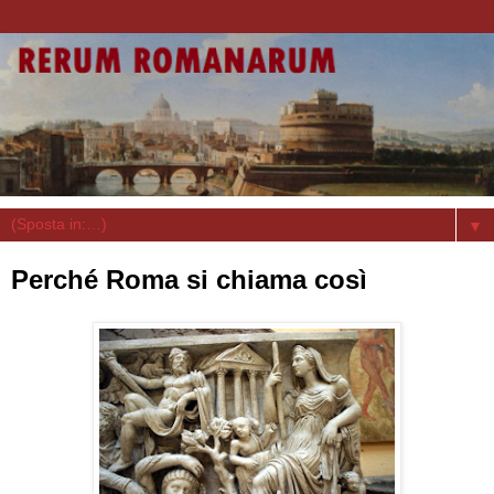
▼
Perché Roma si chiama così