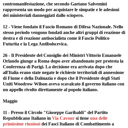
contromanifestazione, che secondo Gaetano Salvemini
rappresenta un modo per acquistare le simpatie e le adesioni
dei ministeriali danneggiati dallo sciopero.
12 - Viene fondato il Fascio Romano di Difesa Nazionale. Nello
stesso periodo vengono fondati anche altri gruppi di reazione di
destra e di reazione antisocialista come il Fascio Politico
Futurita e la Lega Antibolscevica.
26 - Il Presidente del Consiglio dei Ministri Vittorio Emanuele
Orlando giunge a Roma dopo aver abandonato per protesta la
Conferenza di Parigi. La decisione era arrivata dopo che
all'Italia erano state negate le richieste territoriali di annessione
di Fiume e della Dalmazia e dopo che il Presidente degli Stati
Uniti Woodrow Wilson aveva scavalcato il governo italiano con
un appello rivolto direttamente al popolo italiano.
Maggio
11 - Presso il Circolo "Giuseppe Garibaldi" del Partito
Repubblicano Italiano in
Via Cavour
si tiene
una delle
primissime riunioni
dei Fasci Italiano di Combattimento a