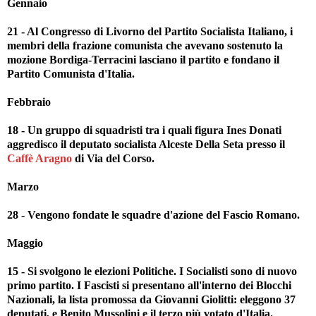
Gennaio
21 - Al Congresso di Livorno del Partito Socialista Italiano, i
membri della frazione comunista che avevano sostenuto la
mozione Bordiga-Terracini lasciano il partito e fondano il
Partito Comunista d'Italia.
Febbraio
18 - Un gruppo di squadristi tra i quali figura Ines Donati
aggredisco il deputato socialista Alceste Della Seta presso il
Caffè Aragno
di Via del Corso.
Marzo
28 - Vengono fondate le squadre d'azione del Fascio Romano.
Maggio
15 - Si svolgono le elezioni Politiche. I Socialisti sono di nuovo
primo partito. I Fascisti si presentano all'interno dei Blocchi
Nazionali, la lista promossa da Giovanni Giolitti: eleggono 37
deputati, e Benito Mussolini e il terzo più votato d'Italia.