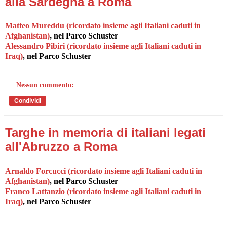
alla Sardegna a Roma
Matteo Mureddu (ricordato insieme agli Italiani caduti in
Afghanistan)
, nel Parco Schuster
Alessandro Pibiri (ricordato insieme agli Italiani caduti in
Iraq)
, nel Parco Schuster
Nessun commento:
Condividi
Targhe in memoria di italiani legati
all'Abruzzo a Roma
Arnaldo Forcucci (ricordato insieme agli Italiani caduti in
Afghanistan)
, nel Parco Schuster
Franco Lattanzio (ricordato insieme agli Italiani caduti in
Iraq)
, nel Parco Schuster