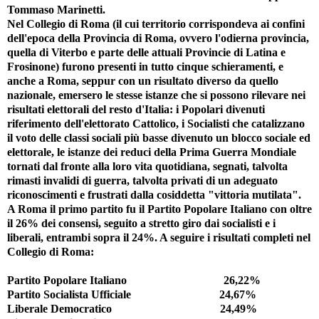
Tommaso Marinetti.
Nel Collegio di Roma (il cui territorio corrispondeva ai confini
dell'epoca della Provincia di Roma, ovvero l'odierna provincia,
quella di Viterbo e parte delle attuali Provincie di Latina e
Frosinone) furono presenti in tutto cinque schieramenti, e
anche a Roma, seppur con un risultato diverso da quello
nazionale, emersero le stesse istanze che si possono rilevare nei
risultati elettorali del resto d'Italia: i Popolari divenuti
riferimento dell'elettorato Cattolico, i Socialisti che catalizzano
il voto delle classi sociali più basse divenuto un blocco sociale ed
elettorale, le istanze dei reduci della Prima Guerra Mondiale
tornati dal fronte alla loro vita quotidiana, segnati, talvolta
rimasti invalidi di guerra, talvolta privati di un adeguato
riconoscimenti e frustrati dalla cosiddetta "vittoria mutilata".
A Roma il primo partito fu il Partito Popolare Italiano con oltre
il 26% dei consensi, seguito a stretto giro dai socialisti e i
liberali, entrambi sopra il 24%. A seguire i risultati completi nel
Collegio di Roma:
Partito Popolare Italiano 26,22%
Partito Socialista Ufficiale 24,67%
Liberale Democratico 24,49%