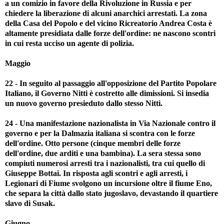
a un comizio in favore della Rivoluzione in Russia e per
chiedere la liberazione di alcuni anarchici arrestati. La zona
della Casa del Popolo e del vicino Ricreatorio Andrea Costa è
altamente presidiata dalle forze dell'ordine: ne nascono scontri
in cui resta ucciso un agente di polizia.
Maggio
22 - In seguito al passaggio all'opposizione del Partito Popolare
Italiano, il Governo Nitti è costretto alle dimissioni. Si insedia
un nuovo governo presieduto dallo stesso Nitti.
24 - Una manifestazione nazionalista in Via Nazionale contro il
governo e per la Dalmazia italiana si scontra con le forze
dell'ordine. Otto persone (cinque membri delle forze
dell'ordine, due arditi e una bambina). La sera stessa sono
compiuti numerosi arresti tra i nazionalisti, tra cui quello di
Giuseppe Bottai. In risposta agli scontri e agli arresti, i
Legionari di Fiume svolgono un incursione oltre il fiume Eno,
che separa la città dallo stato jugoslavo, devastando il quartiere
slavo di Susak.
Giugno