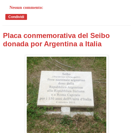
Nessun commento:
Condividi
Placa conmemorativa del Seibo
donada por Argentina a Italia