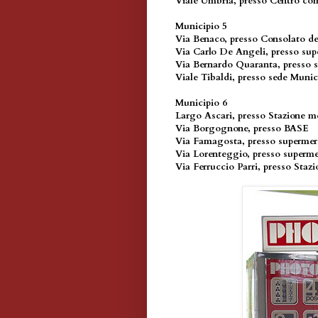
Viale Umbria, presso Centro co
Municipio 5
Via Benaco, presso Consolato de
Via Carlo De Angeli, presso su
Via Bernardo Quaranta, presso
Viale Tibaldi, presso sede Munic
Municipio 6
Largo Ascari, presso Stazione 
Via Borgognone, presso BASE
Via Famagosta, presso superme
Via Lorenteggio, presso superm
Via Ferruccio Parri, presso Staz