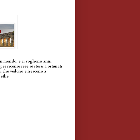
un mondo, e ci vogliono anni
per riconoscere sè stessi. Fortunati
i che vedono e riescono a
oethe