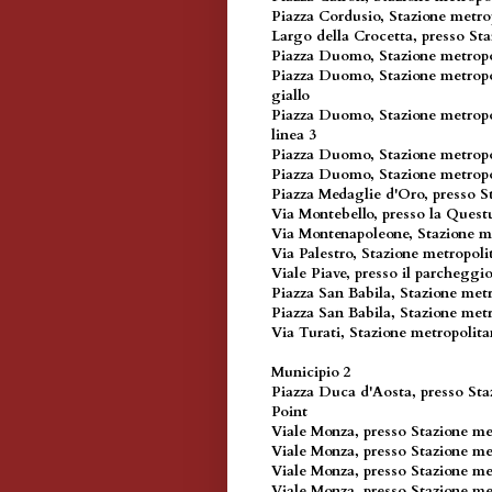
Piazza Cordusio, Stazione metro
Largo della Crocetta, presso St
Piazza Duomo, Stazione metropol
Piazza Duomo, Stazione metropol
giallo
Piazza Duomo, Stazione metropol
linea 3
Piazza Duomo, Stazione metropol
Piazza Duomo, Stazione metropo
Piazza Medaglie d'Oro, presso 
Via Montebello, presso la Quest
Via Montenapoleone, Stazione m
Via Palestro, Stazione metropoli
Viale Piave, presso il parchegg
Piazza San Babila, Stazione met
Piazza San Babila, Stazione met
Via Turati, Stazione metropolit
Municipio 2
Piazza Duca d'Aosta, presso Sta
Point
Viale Monza, presso Stazione me
Viale Monza, presso Stazione me
Viale Monza, presso Stazione me
Viale Monza, presso Stazione m