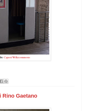
it:
Cquoi/Wikicommons
i Rino Gaetano