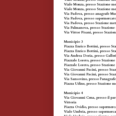
Viale Monza, presso Stazione me
Viale Monza, presso Stazione me
Via Padova, presso anagrafe Mun
Via Padova, presso supermerca
Via Padova, presso Stazione me
Via Palmanova, presso Stazione
Via Vittor Pisani, presso Stazio
Municipio 3
Piazza Enrico Bottini, presso St
Piazza Enrico Bottini, presso S
Via Andrea Doria, presso Galler
Piazzale Loreto, presso Stazione
Piazzale Loreto, presso Stazion
Via Giovanni Pacini, presso Sta
Via Giovanni Pacini, presso Sta
Via Sansovino, presso l'anagraf
Piazza Udine, presso Stazione m
Municipio 4
Via Giovanni Cena, presso il pa
Vittoria
Piazza Ovidio, presso supermer
Viale Umbria, presso supermerc