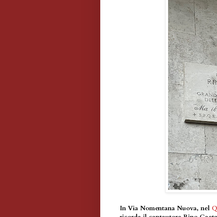
In Via Nomentana Nuova, nel
Q