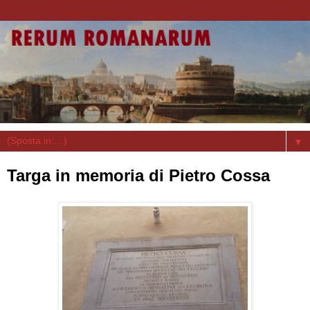
▼
Targa in memoria di Pietro Cossa