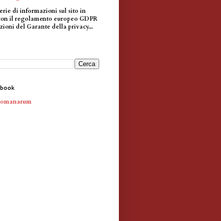
erie di informazioni sul sito in
con il regolamento europeo GDPR
zioni del Garante della privacy...
ebook
Romanarum