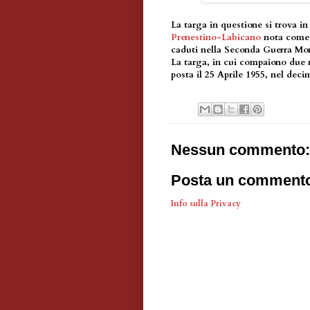
La targa in questione si trova in
Prenestino-Labicano
nota come P
caduti nella Seconda Guerra Mon
La targa, in cui compaiono due r
posta il 25 Aprile 1955, nel deci
Nessun commento:
Posta un comment
Info sulla Privacy