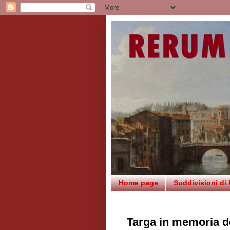
Home page
Suddivisioni di
Targa in memoria de