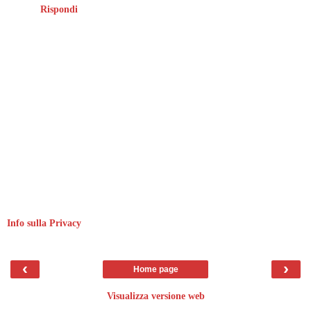
Rispondi
Info sulla Privacy
‹
›
Home page
Visualizza versione web