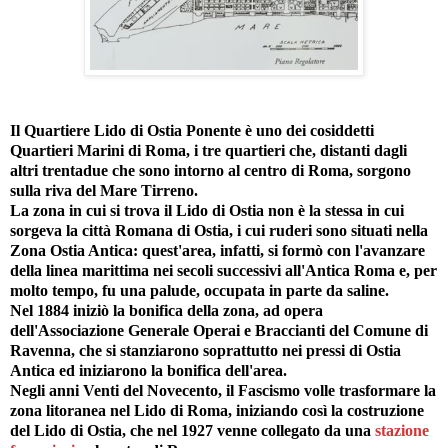
Il Quartiere Lido di Ostia Ponente è uno dei cosiddetti
Quartieri Marini di Roma, i tre quartieri che, distanti dagli
altri trentadue che sono intorno al centro di Roma, sorgono
sulla riva del Mare Tirreno.
La zona in cui si trova il Lido di Ostia non è la stessa in cui
sorgeva la città Romana di Ostia, i cui ruderi sono situati nella
Zona Ostia Antica: quest'area, infatti, si formò con l'avanzare
della linea marittima nei secoli successivi all'Antica Roma e, per
molto tempo, fu una palude, occupata in parte da saline.
Nel 1884 iniziò la bonifica della zona, ad opera
dell'Associazione Generale Operai e Braccianti del Comune di
Ravenna, che si stanziarono soprattutto nei pressi di Ostia
Antica ed iniziarono la bonifica dell'area.
Negli anni Venti del Novecento, il Fascismo volle trasformare la
zona litoranea nel Lido di Roma, iniziando così la costruzione
del Lido di Ostia, che nel 1927 venne collegato da una
stazione