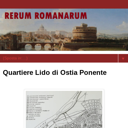
▼
Quartiere Lido di Ostia Ponente