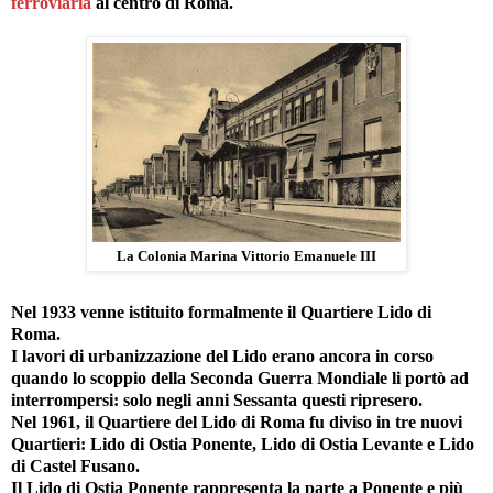
ferroviaria
al centro di Roma.
La Colonia Marina Vittorio Emanuele III
Nel 1933 venne istituito formalmente il Quartiere Lido di
Roma.
I lavori di urbanizzazione del Lido erano ancora in corso
quando lo scoppio della Seconda Guerra Mondiale li portò ad
interrompersi: solo negli anni Sessanta questi ripresero.
Nel 1961, il Quartiere del Lido di Roma fu diviso in tre nuovi
Quartieri: Lido di Ostia Ponente, Lido di Ostia Levante e Lido
di Castel Fusano.
Il Lido di Ostia Ponente rappresenta la parte a Ponente e più