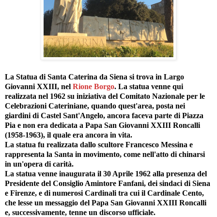
La Statua di Santa Caterina da Siena si trova in Largo
Giovanni XXIII, nel
Rione Borgo
. La statua venne qui
realizzata nel 1962 su iniziativa del Comitato Nazionale per le
Celebrazioni Cateriniane, quando quest'area, posta nei
giardini di Castel Sant'Angelo, ancora faceva parte di Piazza
Pia e non era dedicata a Papa San Giovanni XXIII Roncalli
(1958-1963), il quale era ancora in vita.
La statua fu realizzata dallo scultore Francesco Messina e
rappresenta la Santa in movimento, come nell'atto di chinarsi
in un'opera di carità.
La statua venne inaugurata il 30 Aprile 1962 alla presenza del
Presidente del Consiglio Amintore Fanfani, dei sindaci di Siena
e Firenze, e di numerosi Cardinali tra cui il Cardinale Cento,
che lesse un messaggio del Papa San Giovanni XXIII Roncalli
e, successivamente, tenne un discorso ufficiale.