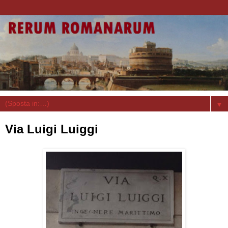
▼
Via Luigi Luiggi