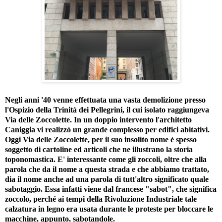
Negli anni '40 venne effettuata una vasta demolizione presso
l'Ospizio della Trinità dei Pellegrini, il cui isolato raggiungeva
Via delle Zoccolette. In un doppio intervento l'architetto
Caniggia vi realizzò un grande complesso per edifici abitativi.
Oggi Via delle Zoccolette, per il suo insolito nome è spesso
soggetto di cartoline ed articoli che ne illustrano la storia
toponomastica. E' interessante come gli zoccoli, oltre che alla
parola che da il nome a questa strada e che abbiamo trattato,
dia il nome anche ad una parola di tutt'altro significato quale
sabotaggio. Essa infatti viene dal francese "sabot", che significa
zoccolo, perché ai tempi della Rivoluzione Industriale tale
calzatura in legno era usata durante le proteste per bloccare le
macchine, appunto, sabotandole.