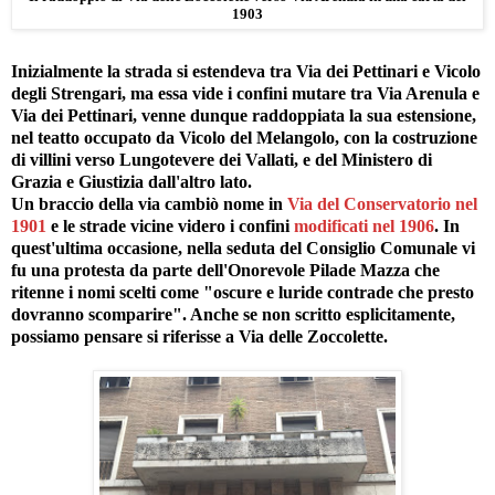
1903
Inizialmente la strada si estendeva tra Via dei Pettinari e Vicolo
degli Strengari, ma essa vide i confini mutare tra Via Arenula e
Via dei Pettinari, venne dunque raddoppiata la sua estensione,
nel teatto occupato da Vicolo del Melangolo, con la costruzione
di villini verso Lungotevere dei Vallati, e del Ministero di
Grazia e Giustizia dall'altro lato.
Un braccio della via cambiò nome in
Via del Conservatorio
nel
1901
e le strade vicine videro i confini
modificati nel 1906
. In
quest'ultima occasione, nella seduta del Consiglio Comunale vi
fu una protesta da parte dell'Onorevole Pilade Mazza che
ritenne i nomi scelti come "oscure e luride contrade che presto
dovranno scomparire". Anche se non scritto esplicitamente,
possiamo pensare si riferisse a Via delle Zoccolette.