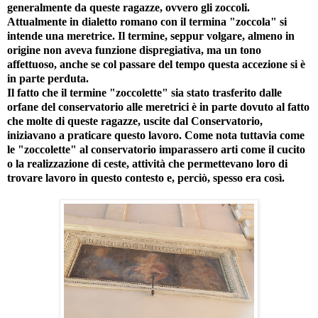
generalmente da queste ragazze, ovvero gli zoccoli.
Attualmente in dialetto romano con il termina "zoccola" si
intende una meretrice. Il termine, seppur volgare, almeno in
origine non aveva funzione dispregiativa, ma un tono
affettuoso, anche se col passare del tempo questa accezione si è
in parte perduta.
Il fatto che il termine "zoccolette" sia stato trasferito dalle
orfane del conservatorio alle meretrici è in parte dovuto al fatto
che molte di queste ragazze, uscite dal Conservatorio,
iniziavano a praticare questo lavoro. Come nota tuttavia come
le "zoccolette" al conservatorio imparassero arti come il cucito
o la realizzazione di ceste, attività che permettevano loro di
trovare lavoro in questo contesto e, perciò, spesso era così.