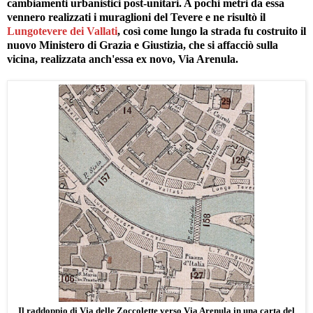
cambiamenti urbanistici post-unitari. A pochi metri da essa
vennero realizzati i muraglioni del Tevere e ne risultò il
Lungotevere dei Vallati
, così come lungo la strada fu costruito il
nuovo Ministero di Grazia e Giustizia, che si affacciò sulla
vicina, realizzata anch'essa ex novo, Via Arenula.
Il raddoppio di Via delle Zoccolette verso Via Arenula in una carta del