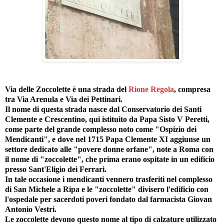
Via delle Zoccolette è una strada del
Rione Regola
, compresa
tra Via Arenula e Via dei Pettinari.
Il nome di questa strada nasce dal Conservatorio dei Santi
Clemente e Crescentino, qui istituito da Papa Sisto V Peretti,
come parte del grande complesso noto come "Ospizio dei
Mendicanti", e dove nel 1715 Papa Clemente XI aggiunse un
settore dedicato alle "povere donne orfane", note a Roma con
il nome di "zoccolette", che prima erano ospitate in un edificio
presso Sant'Eligio dei Ferrari.
In tale occasione i mendicanti vennero trasferiti nel complesso
di San Michele a Ripa e le "zoccolette" divisero l'edificio con
l'ospedale per sacerdoti poveri fondato dal farmacista Giovan
Antonio Vestri.
Le zoccolette devono questo nome al tipo di calzature utilizzato