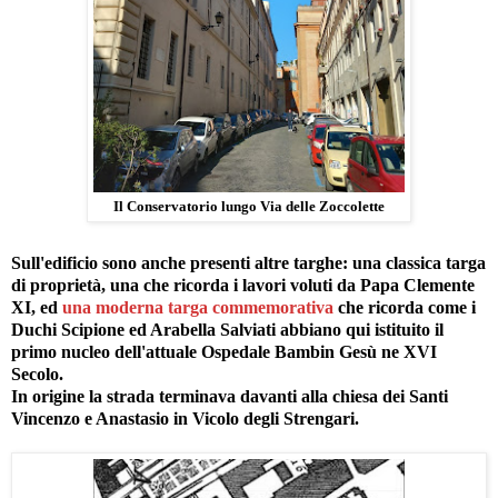
Il Conservatorio lungo Via delle Zoccolette
Sull'edificio sono anche presenti altre targhe: una classica targa
di proprietà, una che ricorda i lavori voluti da Papa Clemente
XI, ed
una moderna targa commemorativa
che ricorda come i
Duchi Scipione ed Arabella Salviati abbiano qui istituito il
primo nucleo dell'attuale Ospedale Bambin Gesù ne XVI
Secolo.
In origine la strada terminava davanti alla chiesa dei Santi
Vincenzo e Anastasio in Vicolo degli Strengari.