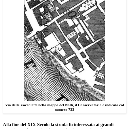
Via delle Zoccolette nella mappa del Nolli, il Conservatorio è indicato col
numero 733
Alla fine del XIX Secolo la strada fu interessata ai grandi