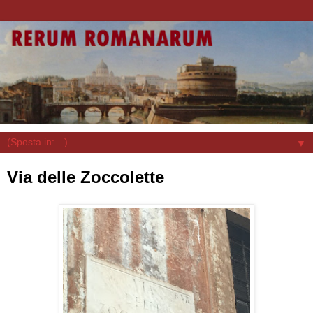
▼
Via delle Zoccolette