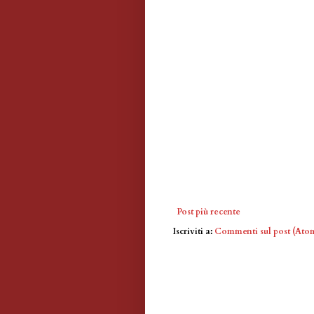
Post più recente
Iscriviti a:
Commenti sul post (Ato