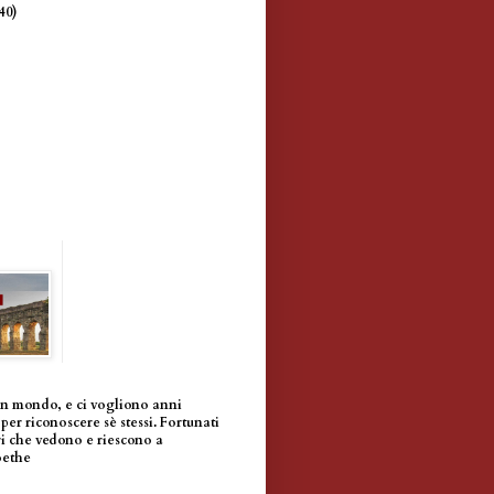
(40)
un mondo, e ci vogliono anni
per riconoscere sè stessi. Fortunati
i che vedono e riescono a
oethe