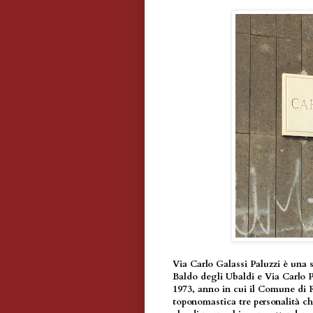
Via Carlo Galassi Paluzzi è una 
Baldo degli Ubaldi e Via Carlo P
1973, anno in cui il Comune di R
toponomastica tre personalità ch