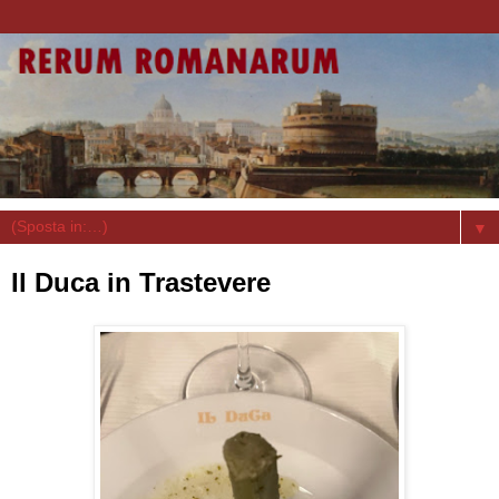
▼
Il Duca in Trastevere