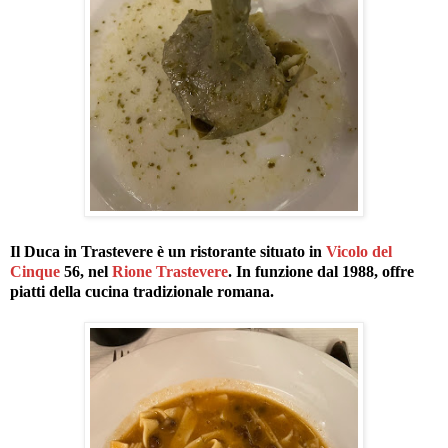
Il Duca in Trastevere è un ristorante situato in
Vicolo del
Cinque
56, nel
Rione Trastevere
. In funzione dal 1988, offre
piatti della cucina tradizionale romana.