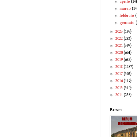
aprile
(14
►
marzo
(14
►
febbraio
(
►
gennaio
►
2023
(199)
►
2022
(283)
►
2021
(397)
►
2020
(664)
►
2019
(685)
►
2018
(1287)
►
2017
(503)
►
2016
(449)
►
2015
(340)
►
2014
(258)
►
Rerum