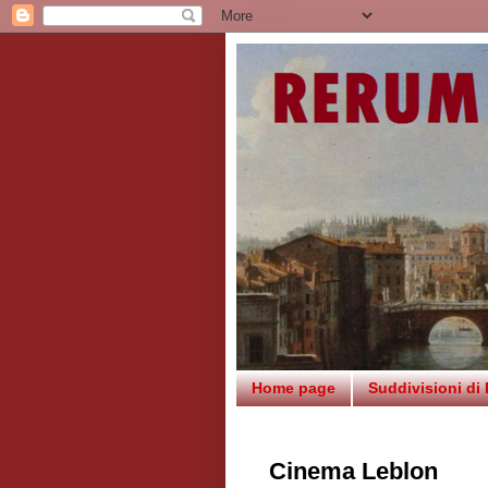
Home page
Suddivisioni di
Cinema Leblon