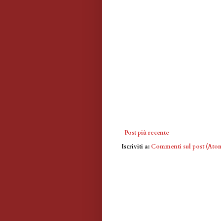
Post più recente
Iscriviti a:
Commenti sul post (Ato