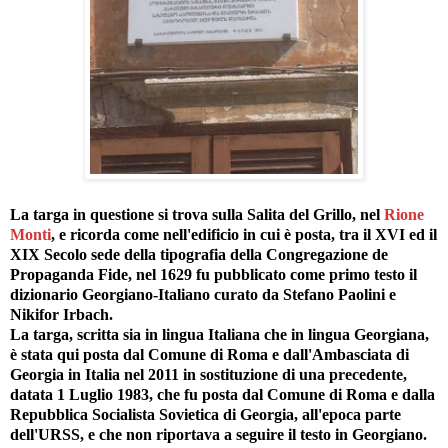
La targa in questione si trova sulla Salita del Grillo, nel
Rione
Monti
, e ricorda come nell'edificio in cui è posta, tra il XVI ed il
XIX Secolo sede della tipografia della Congregazione de
Propaganda Fide, nel 1629 fu pubblicato come primo testo il
dizionario Georgiano-Italiano curato da Stefano Paolini e
Nikifor Irbach.
La targa, scritta sia in lingua Italiana che in lingua Georgiana,
è stata qui posta dal Comune di Roma e dall'Ambasciata di
Georgia in Italia nel 2011 in sostituzione di una precedente,
datata 1 Luglio 1983, che fu posta dal Comune di Roma e dalla
Repubblica Socialista Sovietica di Georgia, all'epoca parte
dell'URSS, e che non riportava a seguire il testo in Georgiano.