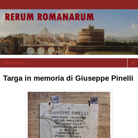
▼
Targa in memoria di Giuseppe Pinelli