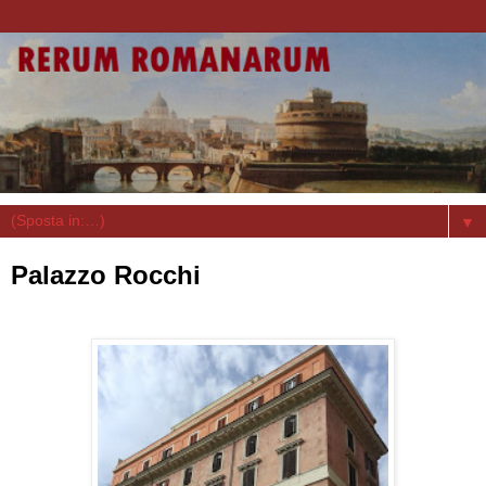
▼
Palazzo Rocchi