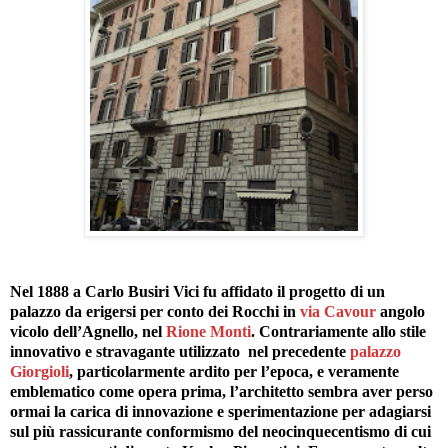
Nel 1888 a Carlo Busiri Vici fu affidato il progetto di un
palazzo da erigersi per conto dei Rocchi in
via Cavour
angolo
vicolo dell’Agnello, nel
Rione Monti
. Contrariamente allo stile
innovativo e stravagante utilizzato nel precedente
palazzo
Giorgioli
, particolarmente ardito per l’epoca, e veramente
emblematico come opera prima, l’architetto sembra aver perso
ormai la carica di innovazione e sperimentazione per adagiarsi
sul più rassicurante conformismo del neocinquecentismo di cui