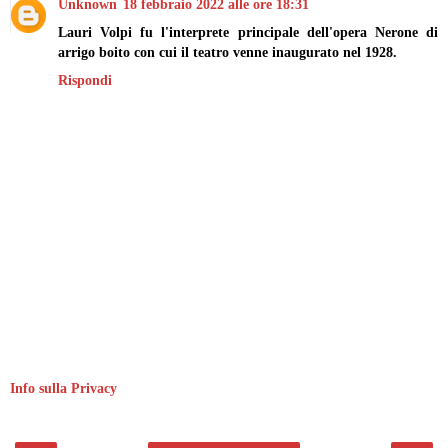
Unknown
18 febbraio 2022 alle ore 18:31
Lauri Volpi fu l'interprete principale dell'opera Nerone di
arrigo boito con cui il teatro venne inaugurato nel 1928.
Rispondi
Info sulla Privacy