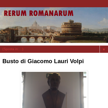
▼
Busto di Giacomo Lauri Volpi