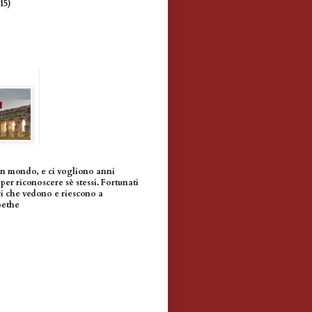
(15)
un mondo, e ci vogliono anni
per riconoscere sè stessi. Fortunati
i che vedono e riescono a
oethe