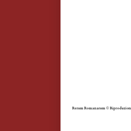
Rerum Romanarum
©
Riproduzione