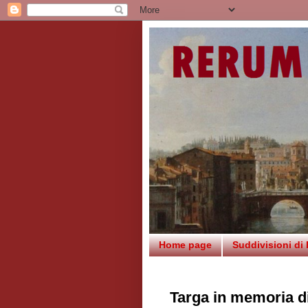
Home page
Suddivisioni di
Targa in memoria d