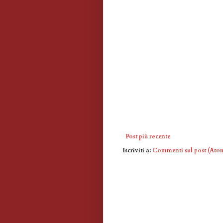
Post più recente
Iscriviti a:
Commenti sul post (Ato