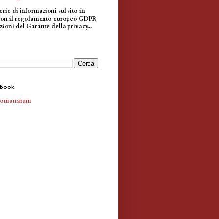
erie di informazioni sul sito in
con il regolamento europeo GDPR
zioni del Garante della privacy...
ebook
Romanarum