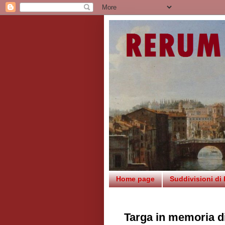
Home page
Suddivisioni di
Targa in memoria di