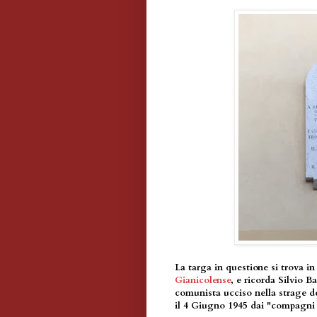
La targa in questione si trova in
Gianicolense
, e ricorda Silvio 
comunista ucciso nella strage de
il 4 Giugno 1945 dai "compagni 