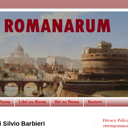
 Roma
Libri su Roma
Siti su Roma
Sezioni
Privacy Poli
 Silvio Barbieri
ottemperanz