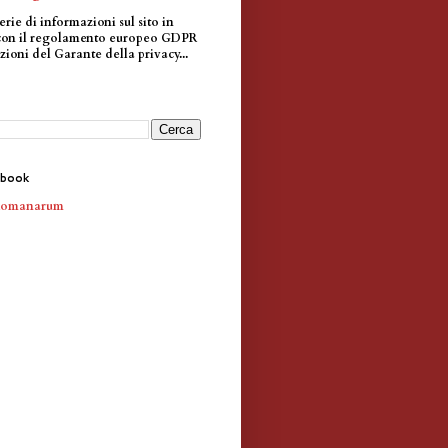
erie di informazioni sul sito in
con il regolamento europeo GDPR
zioni del Garante della privacy...
ebook
Romanarum