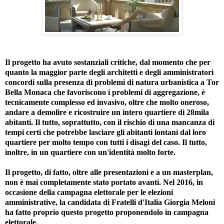
Il progetto ha avuto sostanziali critiche, dal momento che per
quanto la maggior parte degli architetti e degli amministratori
concordi sulla presenza di problemi di natura urbanistica a Tor
Bella Monaca che favoriscono i problemi di aggregazione, è
tecnicamente complesso ed invasivo, oltre che molto oneroso,
andare a demolire e ricostruire un intero quartiere di 28mila
abitanti. Il tutto, soprattutto, con il rischio di una mancanza di
tempi certi che potrebbe lasciare gli abitanti lontani dal loro
quartiere per molto tempo con tutti i disagi del caso. Il tutto,
inoltre, in un quartiere con un'identità molto forte.
Il progetto, di fatto, oltre alle presentazioni e a un masterplan,
non è mai completamente stato portato avanti. Nel 2016, in
occasione della campagna elettorale per le elezioni
amministrative, la candidata di Fratelli d'Italia Giorgia Meloni
ha fatto proprio questo progetto proponendolo in campagna
elettorale.