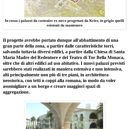
In rosso i palazzi da costruire ex novo progettati da Krier, in grigio quelli
esistenti da mantenere
Il progetto avrebbe portato dunque all'abbattimento di una
gran parte della zona, a partire dalle caratteristiche torri,
salvando tuttavia diversi edifici, a partire dalla Chiesa di Santa
Maria Madre del Redentore e del Teatro di Tor Bella Monaca,
oltre che di altri edifici ad uso abitativo. I nuovi palazzi previsti
sarebbero stati realizzati in maniera estensiva e non intensiva,
alti principalmente non più di tre piani, in architettura
neostorica, con tetti n coppi alla romana, in modo da voler
assomigliare a un borgo e creare maggiori spazi di
aggregazione.