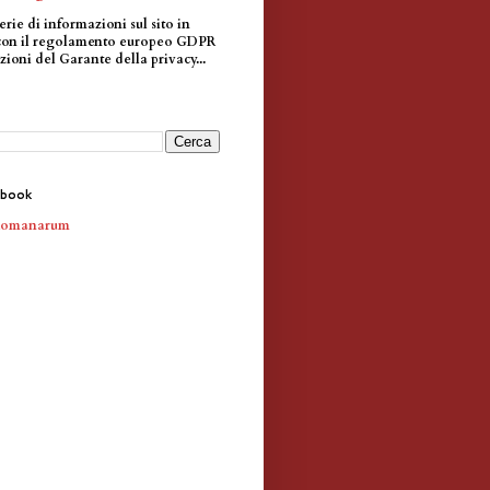
erie di informazioni sul sito in
con il regolamento europeo GDPR
zioni del Garante della privacy...
ebook
Romanarum