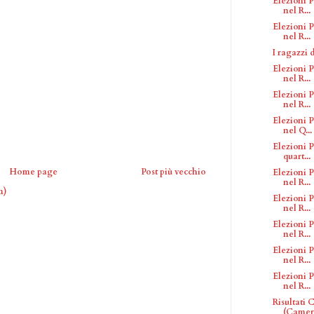
Elezioni P
nel R...
Elezioni P
nel R...
I ragazzi 
Elezioni P
nel R...
Elezioni P
nel R...
Elezioni P
nel Q...
Elezioni P
quart...
Home page
Post più vecchio
Elezioni P
nel R...
m)
Elezioni P
nel R...
Elezioni P
nel R...
Elezioni P
nel R...
Elezioni P
nel R...
Risultati
(Camera