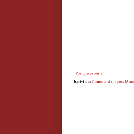
Post più recente
Iscriviti a:
Commenti sul post (Ato