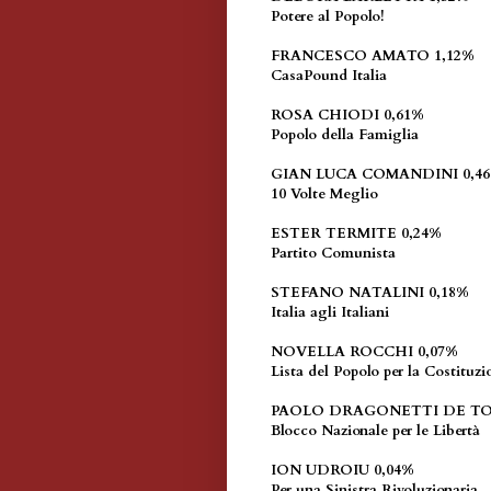
Potere al Popolo!
FRANCESCO AMATO 1,12%
CasaPound Italia
ROSA CHIODI 0,61%
Popolo della Famiglia
GIAN LUCA COMANDINI 0,4
10 Volte Meglio
ESTER TERMITE 0,24%
Partito Comunista
STEFANO NATALINI 0,18%
Italia agli Italiani
NOVELLA ROCCHI 0,07%
Lista del Popolo per la Costituzi
PAOLO DRAGONETTI DE TOR
Blocco Nazionale per le Libertà
ION UDROIU 0,04%
Per una Sinistra Rivoluzionaria