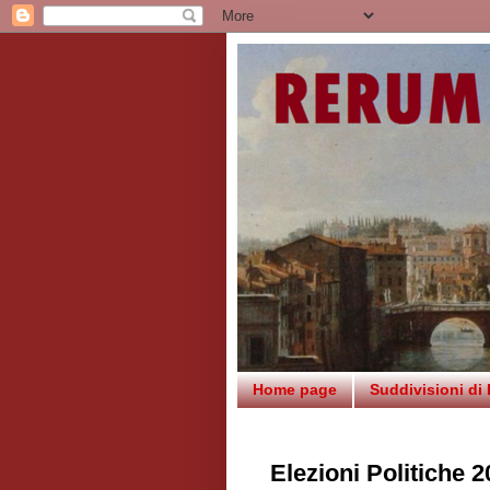
Home page
Suddivisioni di
Elezioni Politiche 2