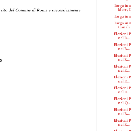
Targa in 
Merry D
al sito del Comune di Roma e successivamente
Targa in 
Targa in 
Canali
Elezioni P
nel R...
Elezioni P
nei R...
Elezioni P
o
nel R...
Elezioni P
nel R...
Elezioni P
nel R...
Elezioni P
nel R...
Elezioni P
nel Q...
Elezioni P
nel R...
Elezioni P
nel R...