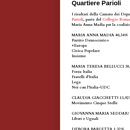
Quartiere Parioli
I risultati della Camera dei Depu
Parioli
, parte del
Collegio Roma
Maria Anna Madia per la coalizio
MARIA ANNA MADIA 40,34%
Partito Democratico
+Europa
Civica Popolare
Insieme
MARIA TERESA BELLUCCI 38
Forza Italia
Fratelli d'Italia
Lega
Noi con l'Italia-UDC
CLAUDIA GIACCHETTI 13,92
Movimento Cinque Stelle
GIOVANNA MARIA SEDDAIU 
Liberi e Uguali
DEBORA BARLETTA 1,32%