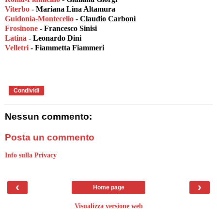
Viterbo
- Mariana Lina Altamura
Guidonia-Montecelio
- Claudio Carboni
Frosinone
- Francesco Sinisi
Latina
- Leonardo Dini
Velletri
- Fiammetta Fiammeri
Condividi
Nessun commento:
Posta un commento
Info sulla Privacy
‹
›
Home page
Visualizza versione web