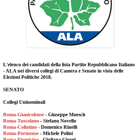
L'elenco dei candidati della lista Partito Repubblicano Italiano
- ALA nei diversi collegi di Camera e Senato in vista delle
Elezioni Politiche 2018.
SENATO
Collegi Uninominali
Roma-Gianicolense
- Giuseppe Moesch
Roma-Tuscolano
- Stefano Novello
Roma-Collatino
- Domenico Rinelli
Roma-Portuense
- Michele Polini
Roma-Fiumicino
- Giuliana Giorgi