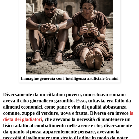
Immagine generata con l'intelligenza artificiale Gemini
Diversamente da un cittadino povero, uno schiavo romano
aveva il cibo giornaliero garantito. Esso, tuttavia, era fatto da
alimenti economici, come pane e vino di qualità abbastanza
comune, zuppe di verdure, uova e frutta. Diversa era invece
la
dieta dei gladiatori
, che avevano la necessità di mantenere un
fisico adatto al combattimento nelle arene e che, diversamente
da quanto si possa apparentemente pensare, avevano la
necessità di sviluppare uno strato di adipe in modo da poter