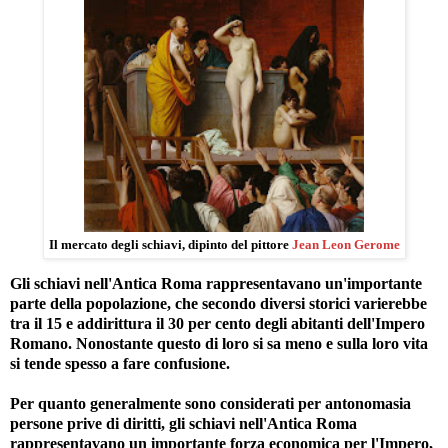
Il mercato degli schiavi, dipinto del pittore
Jean Leon Gerome
Gli schiavi nell'Antica Roma rappresentavano un'importante
parte della popolazione, che secondo diversi storici varierebbe
tra il 15 e addirittura il 30 per cento degli abitanti dell'Impero
Romano. Nonostante questo di loro si sa meno e sulla loro vita
si tende spesso a fare confusione.
Per quanto generalmente sono considerati per antonomasia
persone prive di diritti, gli schiavi nell'Antica Roma
rappresentavano un importante forza economica per l'Impero,