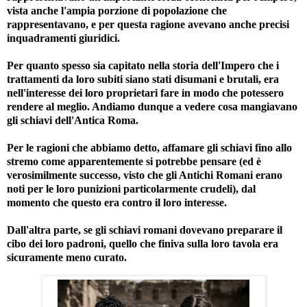
vista anche l'ampia porzione di popolazione che
rappresentavano, e per questa ragione avevano anche precisi
inquadramenti giuridici.
Per quanto spesso sia capitato nella storia dell'Impero che i
trattamenti da loro subiti siano stati disumani e brutali, era
nell'interesse dei loro proprietari fare in modo che potessero
rendere al meglio. Andiamo dunque a vedere cosa mangiavano
gli schiavi dell'Antica Roma.
Per le ragioni che abbiamo detto, affamare gli schiavi fino allo
stremo come apparentemente si potrebbe pensare (ed è
verosimilmente successo, visto che gli Antichi Romani erano
noti per le loro punizioni particolarmente crudeli), dal
momento che questo era contro il loro interesse.
Dall'altra parte, se gli schiavi romani dovevano preparare il
cibo dei loro padroni, quello che finiva sulla loro tavola era
sicuramente meno curato.