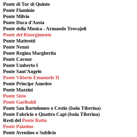
Ponte di Tor di Quinto
Ponte Flaminio
Ponte Milvio
Ponte Duca d'Aosta
Ponte della Musica - Armando Trovajoli
Ponte del Risorgimento
Ponte Matteotti
Ponte Nenni
Ponte Regina Margherita
Ponte Cavour
Ponte Umberto I
Ponte Sant'Angelo
Ponte Vittorio Emanuele II
Ponte Principe Amedeo
Ponte Mazzini
Ponte Sisto
Ponte Garibaldi
Ponte San Bartolomeo o Cestio (Isola Tiberina)
Ponte Fabricio o Quattro Capi (Isola Tiberina)
Resti del
Ponte Rotto
Ponte Palatino
Ponte Aventino o Sublicio