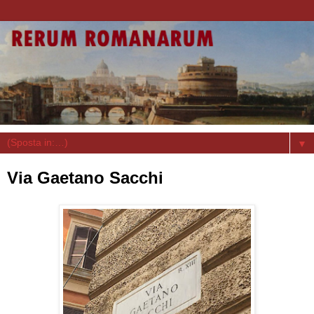
▼
Via Gaetano Sacchi