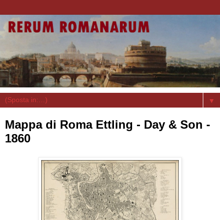
▼
Mappa di Roma Ettling - Day & Son -
1860