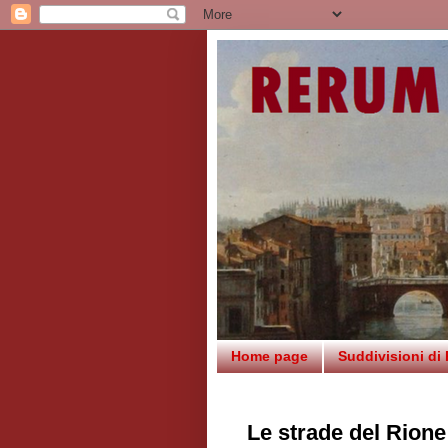
Home page
Suddivisioni di
Le strade del Rion