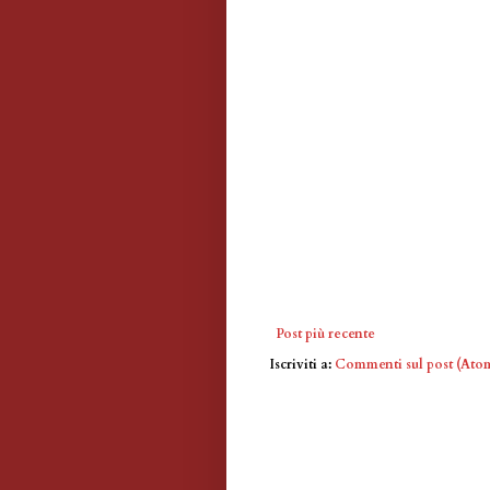
Post più recente
Iscriviti a:
Commenti sul post (Ato