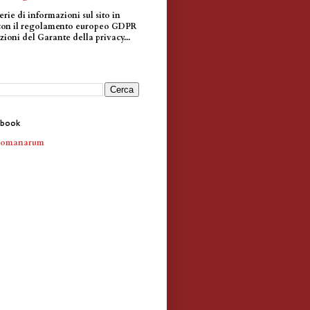
erie di informazioni sul sito in
con il regolamento europeo GDPR
zioni del Garante della privacy...
ebook
Romanarum