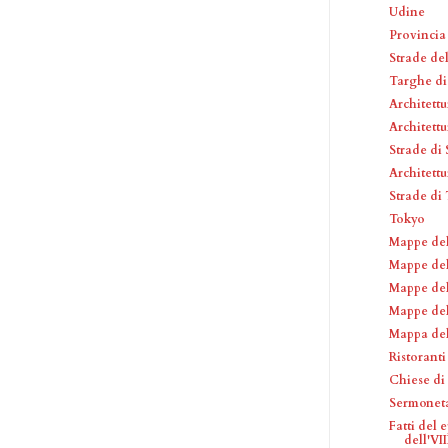
Udine
Provincia
Strade de
Targhe di
Architettu
Architettu
Strade di
Architettu
Strade di
Tokyo
Mappe de
Mappe de
Mappe de
Mappe del
Mappa del
Ristorant
Chiese di
Sermonet
Fatti del 
dell'VIII