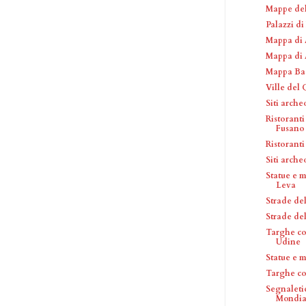
Mappe del
Palazzi d
Mappa di 
Mappa di 
Mappa Bae
Ville del
Siti arch
Ristoranti
Fusano
Ristoranti
Siti arche
Statue e 
Leva
Strade de
Strade de
Targhe co
Udine
Statue e 
Targhe c
Segnaleti
Mondial