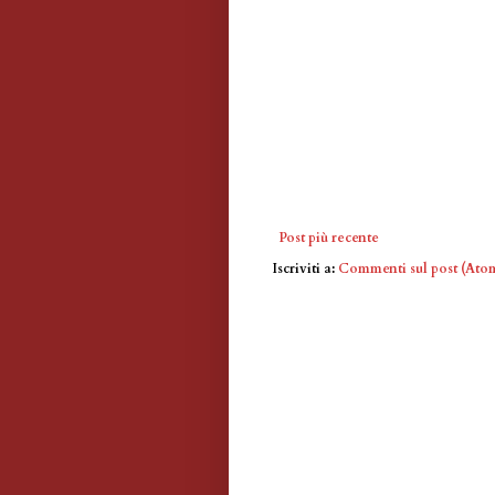
Post più recente
Iscriviti a:
Commenti sul post (Ato