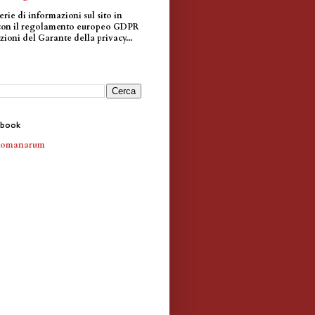
erie di informazioni sul sito in
con il regolamento europeo GDPR
zioni del Garante della privacy...
ebook
Romanarum