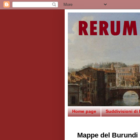
Home page
Suddivisioni di
Mappe del Burundi