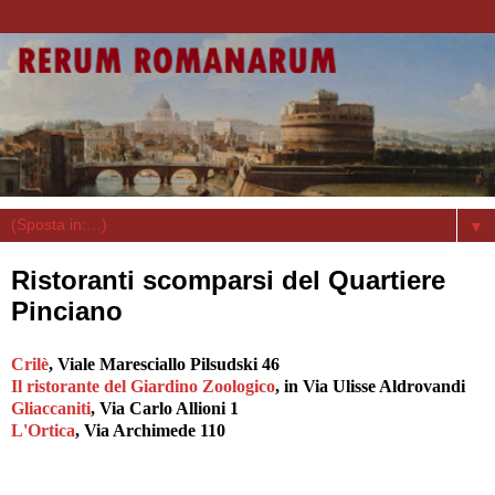
▼
Ristoranti scomparsi del Quartiere
Pinciano
Crilè
, Viale Maresciallo Pilsudski 46
Il ristorante del Giardino Zoologico
, in Via Ulisse Aldrovandi
Gliaccaniti
, Via Carlo Allioni 1
L'Ortica
, Via Archimede 110