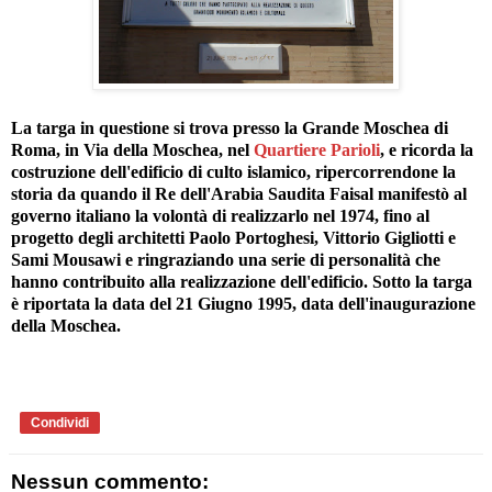
La targa in questione si trova presso la Grande Moschea di
Roma, in Via della Moschea, nel
Quartiere Parioli
, e ricorda la
costruzione dell'edificio di culto islamico, ripercorrendone la
storia da quando il Re dell'Arabia Saudita Faisal manifestò al
governo italiano la volontà di realizzarlo nel 1974, fino al
progetto degli architetti Paolo Portoghesi, Vittorio Gigliotti e
Sami Mousawi e ringraziando una serie di personalità che
hanno contribuito alla realizzazione dell'edificio. Sotto la targa
è riportata la data del 21 Giugno 1995, data dell'inaugurazione
della Moschea.
Condividi
Nessun commento: