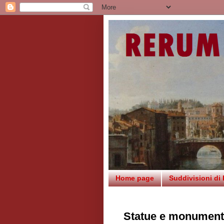
Home page
Suddivisioni di
Statue e monumenti