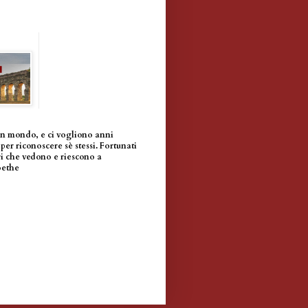
un mondo, e ci vogliono anni
per riconoscere sè stessi. Fortunati
i che vedono e riescono a
oethe