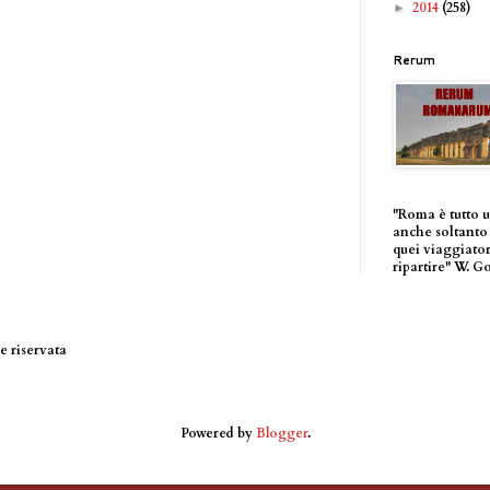
2014
(258)
►
Rerum
"Roma è tutto 
anche soltanto 
quei viaggiator
ripartire" W. G
 riservata
Powered by
Blogger
.