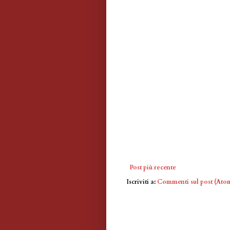
Post più recente
Iscriviti a:
Commenti sul post (Ato