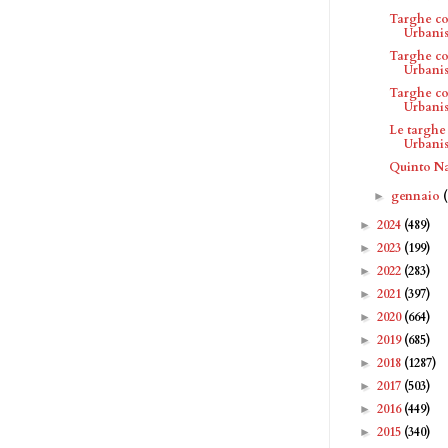
Targhe c
Urbanis
Targhe c
Urbanis
Targhe c
Urbanis
Le targhe
Urbanis
Quinto N
gennaio
►
2024
(489)
►
2023
(199)
►
2022
(283)
►
2021
(397)
►
2020
(664)
►
2019
(685)
►
2018
(1287)
►
2017
(503)
►
2016
(449)
►
2015
(340)
►