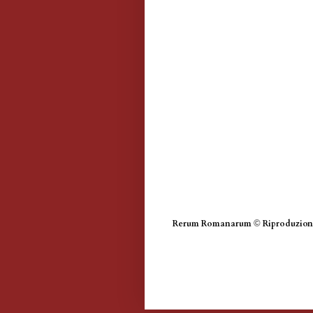
Rerum Romanarum
©
Riproduzione