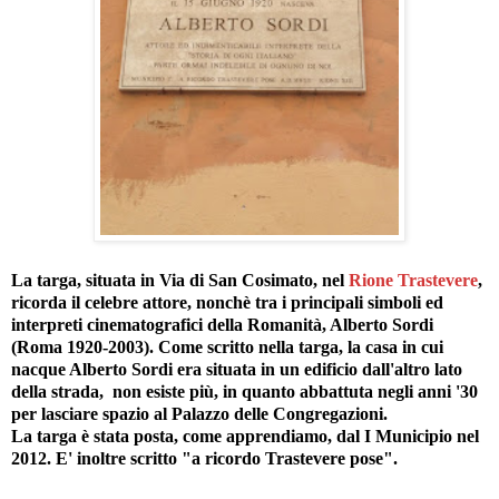
La targa, situata in Via di San Cosimato, nel
Rione Trastevere
,
ricorda il celebre attore, nonchè tra i principali simboli ed
interpreti cinematografici della Romanità, Alberto Sordi
(Roma 1920-2003). Come scritto nella targa, la casa in cui
nacque Alberto Sordi era situata in un edificio dall'altro lato
della strada, non esiste più, in quanto abbattuta negli anni '30
per lasciare spazio al Palazzo delle Congregazioni.
La targa è stata posta, come apprendiamo, dal I Municipio nel
2012. E' inoltre scritto "a ricordo Trastevere pose".