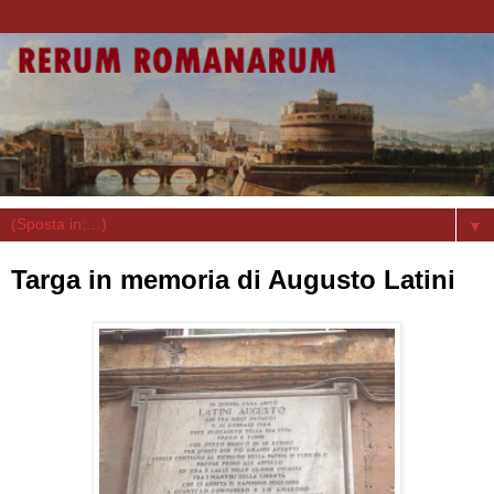
▼
Targa in memoria di Augusto Latini