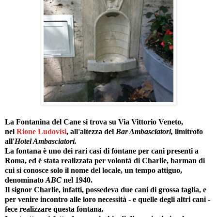
La Fontanina del Cane si trova su Via Vittorio Veneto,
nel
Rione Ludovisi
, all'altezza del
Bar Ambasciatori,
limitrofo
all'
Hotel Ambasciatori.
La fontana è uno dei rari casi di fontane per cani presenti a
Roma, ed è stata realizzata per volontà di Charlie, barman di
cui si conosce solo il nome del locale, un tempo attiguo,
denominato
ABC
nel 1940.
Il signor Charlie, infatti, possedeva due cani di grossa taglia, e
per venire incontro alle loro necessità - e quelle degli altri cani -
fece realizzare questa fontana.