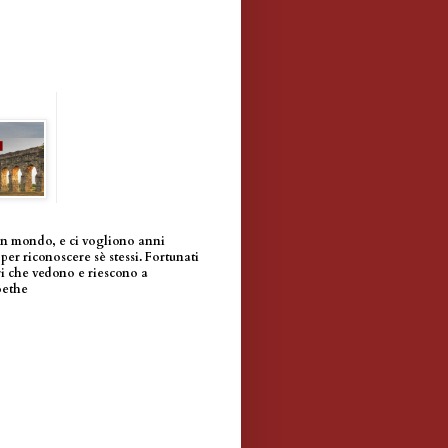
un mondo, e ci vogliono anni
per riconoscere sè stessi. Fortunati
i che vedono e riescono a
oethe