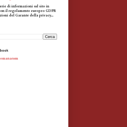
erie di informazioni sul sito in
con il regolamento europeo GDPR
zioni del Garante della privacy...
ebook
Romanarum