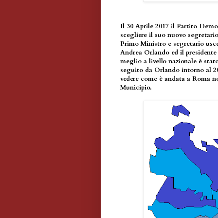
Il 30 Aprile 2017 il Partito Dem
scegliere il suo nuovo segretario
Primo Ministro e segretario usce
Andrea Orlando ed il presidente
meglio a livello nazionale è stato
seguito da Orlando intorno al 2
vedere come è andata a Roma non
Municipio.