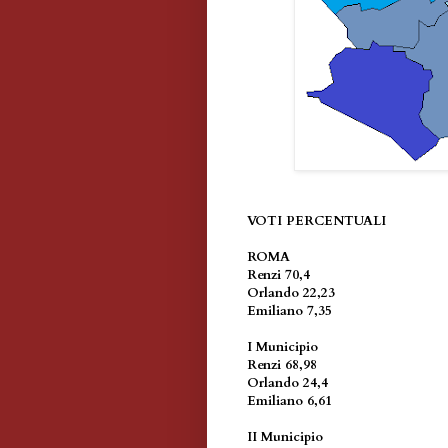
VOTI PERCENTUALI
ROMA
Renzi 70,4
Orlando 22,23
Emiliano 7,35
I Municipio
Renzi 68,98
Orlando 24,4
Emiliano 6,61
II Municipio