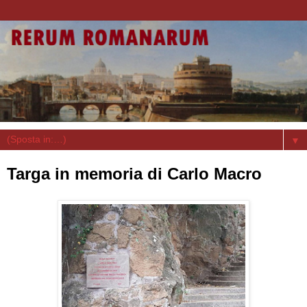
▼
Targa in memoria di Carlo Macro