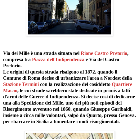
Via dei Mille è una strada situata nel
Rione Castro Pretorio
,
compresa tra
Piazza dell'Indipendenza
e Via del Castro
Pretorio.
Le origini di questa strada risalgono al 1872, quando il
Comune di Roma decise di urbanizzare l'area a Nordest della
Stazione Termini
con la realizzazione del cosiddetto
Quartiere
Macao
, le cui strade sarebbero state dedicate in primis a fatti
d'armi delle Guerre d'Indipendenza. Si decise così di dedicarne
una alla Spedizione dei Mille, uno dei più noti episodi del
Risorgimento avvenuto nel 1860, quando Giuseppe Garibaldi,
insieme a circa mille volontari, salpò da Quarto, presso Genova,
per sbarcare in Sicilia a fomentare i moti risorgimentali.