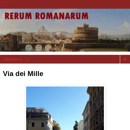
▼
Via dei Mille