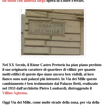
un busto con annessa targa
opera di Ettore Ferrari.
Nel XX Secolo, il Rione Castro Pretorio ha pian piano perduto
il suo originario carattere di quartiere di villini: per quanto
molti edifici di questo tipo siano ancora ben visibili, al loro
fianco sono nati palazzi più intensivi. In Via dei Mille questo
cambiamento è ben testimoniato dal Palazzo Betti, realizzato
nel 1933 dall'architetto Pietro Lombardi, distruggendo il
Villino Aghemo
.
Oggi Via dei Mille, come molte strade della zona, per via della