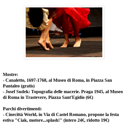
Mostre:
- Canaletto, 1697-1768, al Museo di Roma, in Piazza San
Pantaleo (gratis)
- Josef Sudek: Topografia delle macerie. Praga 1945, al Museo
di Roma in Trastevere, Piazza Sant'Egidio (6€)
Parchi divertimenti:
- Cinecittà World, in Via di Castel Romano, propone la festa
estiva "Ciak, motore...splash!" (intero 24€, ridotto 19€)