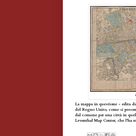
La mappa in questione - edita da
del Regno Unito, come si presen
dal comune per una città in que
Leventhal Map Center, che l'ha 