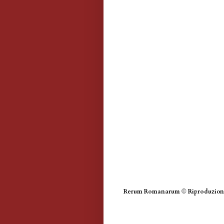
Rerum Romanarum
©
Riproduzione