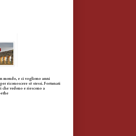
un mondo, e ci vogliono anni
per riconoscere sè stessi. Fortunati
i che vedono e riescono a
oethe