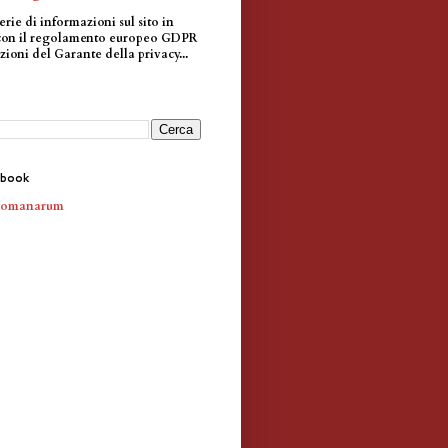
erie di informazioni sul sito in
con il regolamento europeo GDPR
zioni del Garante della privacy...
ebook
Romanarum