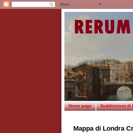
Home page
Suddivisioni di
Mappa di Londra Cr